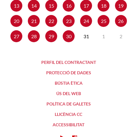
13
14
15
16
17
18
19
20
21
22
23
24
25
26
27
28
29
30
31
1
2
PERFIL DEL CONTRACTANT
PROTECCIÓ DE DADES
BÚSTIA ÈTICA
ÚS DEL WEB
POLÍTICA DE GALETES
LLICÈNCIA CC
ACCESSIBILITAT