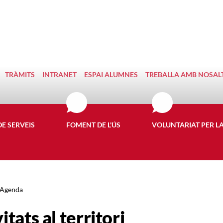
TRÀMITS
INTRANET
ESPAI ALUMNES
TREBALLA AMB NOSAL
DE SERVEIS
FOMENT DE L'ÚS
VOLUNTARIAT PER L
Agenda
itats al territori