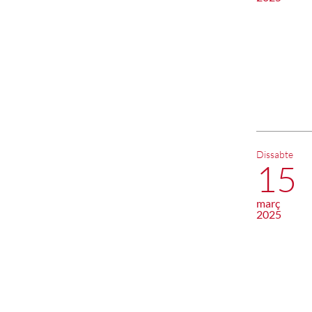
Dissabte
15
març
2025