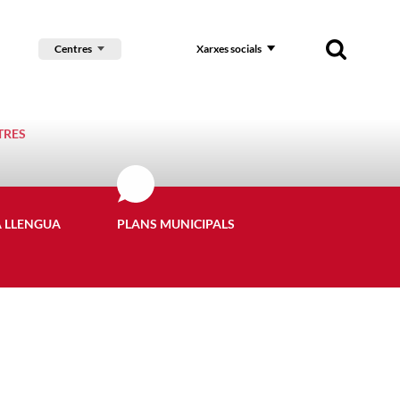
Centres
Xarxes socials
TRES
A LLENGUA
PLANS MUNICIPALS