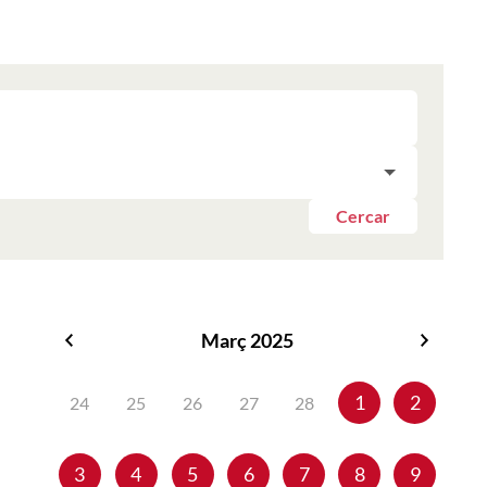
Cercar
Març 2025
Febrer
Abril
2025
2025
1
2
24
25
26
27
28
3
4
5
6
7
8
9