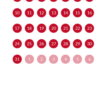
10
11
12
13
14
15
16
17
18
19
20
21
22
23
24
25
26
27
28
29
30
31
1
2
3
4
5
6