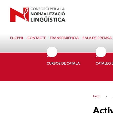
EL CPNL
CONTACTE
TRANSPARÈNCIA
SALA DE PREMSA
CURSOS DE CATALÀ
CATÀLEG 
Inici
Activ