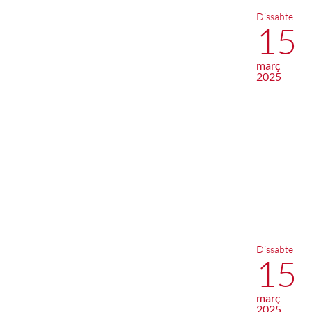
Dissabte
15
març
2025
Dissabte
15
març
2025