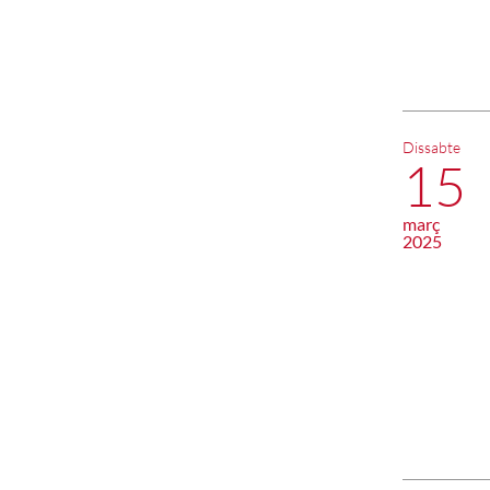
Dissabte
15
març
2025