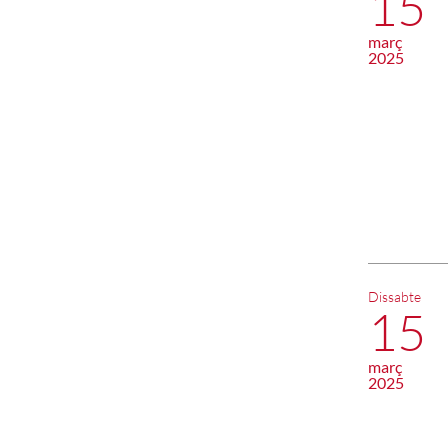
15
març
2025
Dissabte
15
març
2025