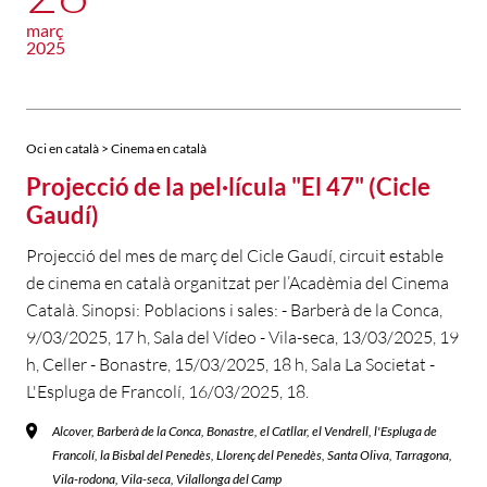
març
2025
Oci en català > Cinema en català
Projecció de la pel·lícula "El 47" (Cicle
Gaudí)
Projecció del mes de març del Cicle Gaudí, circuit estable
de cinema en català organitzat per l’Acadèmia del Cinema
Català. Sinopsi: Poblacions i sales: - Barberà de la Conca,
9/03/2025, 17 h, Sala del Vídeo - Vila-seca, 13/03/2025, 19
h, Celler - Bonastre, 15/03/2025, 18 h, Sala La Societat -
L'Espluga de Francolí, 16/03/2025, 18.
Alcover, Barberà de la Conca, Bonastre, el Catllar, el Vendrell, l'Espluga de
Francolí, la Bisbal del Penedès, Llorenç del Penedès, Santa Oliva, Tarragona,
Vila-rodona, Vila-seca, Vilallonga del Camp