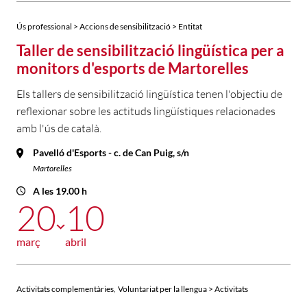
Ús professional > Accions de sensibilització > Entitat
Taller de sensibilització lingüística per a
monitors d'esports de Martorelles
Els tallers de sensibilització lingüística tenen l'objectiu de
reflexionar sobre les actituds lingüístiques relacionades
amb l'ús de català.
Pavelló d'Esports - c. de Can Puig, s/n
Martorelles
A les 19.00 h
20
10
març
abril
,
Activitats complementàries
Voluntariat per la llengua > Activitats