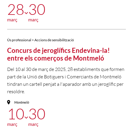
28
30
març
març
Ús professional > Accions de sensibilització
Concurs de jeroglífics Endevina-la!
entre els comerços de Montmeló
Del 10 al 30 de març de 2025, 28 establiments que formen
part de la Unió de Botiguers i Comerciants de Montmeló
tindran un cartell penjat a l'aparador amb un jeroglífic per
resoldre.
Montmeló
10
30
març
març