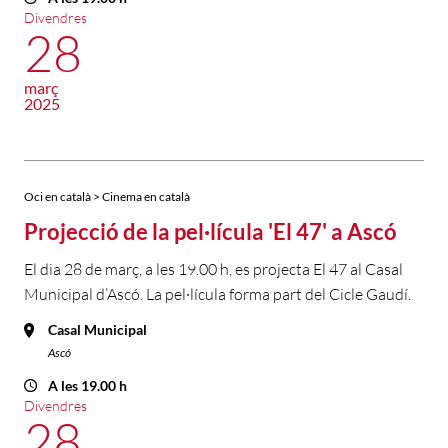
Divendres
28
març
2025
Oci en català > Cinema en català
Projecció de la pel·lícula 'El 47' a Ascó
El dia 28 de març, a les 19.00 h, es projecta El 47 al Casal
Municipal d’Ascó. La pel·lícula forma part del Cicle Gaudí.
Casal Municipal
Ascó
A les 19.00 h
Divendres
28