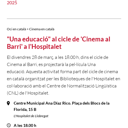
2025
Oci en català > Cinema en català
"Una educació" al cicle de 'Cinema al
Barri' a l'Hospitalet
El divendres 28 de març, a les 18.00 h, dins el cicle de
Cinema al Barri, es projectarà la pel·lícula Una
educació. Aquesta activitat forma part del cicle de cinema
en català organitzat per les Biblioteques de l'Hospitalet en
col·laboració amb el Centre de Normalització Lingüística
(CNL) de l'Hospitalet.
Centre Municipal Ana Díaz Rico. Plaça dels Blocs de la
Florida, 15 B
L'Hospitalet de Llobregat
A les 18.00 h