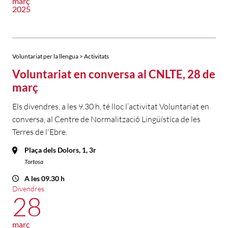
març
2025
Voluntariat per la llengua > Activitats
Voluntariat en conversa al CNLTE, 28 de
març
Els divendres, a les 9.30 h, té lloc l’activitat Voluntariat en
conversa, al Centre de Normalització Lingüística de les
Terres de l'Ebre.
Plaça dels Dolors, 1, 3r
Tortosa
A les 09.30 h
Divendres
28
març