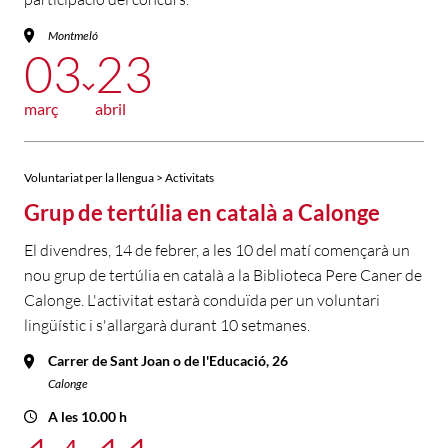
Montmeló
03
23
març
abril
Voluntariat per la llengua > Activitats
Grup de tertúlia en català a Calonge
El divendres, 14 de febrer, a les 10 del matí començarà un
nou grup de tertúlia en català a la Biblioteca Pere Caner de
Calonge. L'activitat estarà conduïda per un voluntari
lingüístic i s'allargarà durant 10 setmanes.
Carrer de Sant Joan o de l'Educació, 26
Calonge
A les 10.00 h