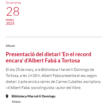
Divendres
28
març
2025
Difusió
Presentació del dietari ‘En el record
encara’ d’Albert Fabà a Tortosa
El dia 28 de març, a la Biblioteca Marcel·lí Domingo de
Tortosa, a les 19.00 h, Albert Fabà presenta el seu segon
dietari. L'acte anirà a càrrec de Carme Cubelles, escriptora,
i d'Albert Fabà, sociolingüista i autor del llibre.
Biblioteca Marcel·lí Domingo
Tortosa