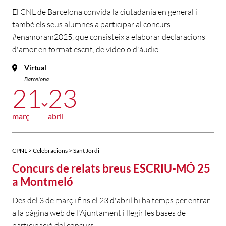
El CNL de Barcelona convida la ciutadania en general i
també els seus alumnes a participar al concurs
#enamoram2025, que consisteix a elaborar declaracions
d'amor en format escrit, de vídeo o d'àudio.
Virtual
Barcelona
21
23
març
abril
CPNL > Celebracions > Sant Jordi
Concurs de relats breus ESCRIU-MÓ 25
a Montmeló
Des del 3 de març i fins el 23 d'abril hi ha temps per entrar
a la pàgina web de l'Ajuntament i llegir les bases de
participació del concurs.