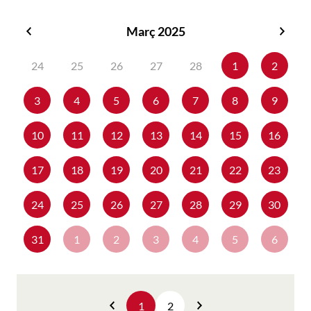
Març 2025
Febrer
Abril
2025
2025
24
25
26
27
28
1
2
3
4
5
6
7
8
9
10
11
12
13
14
15
16
17
18
19
20
21
22
23
24
25
26
27
28
29
30
31
1
2
3
4
5
6
1
2