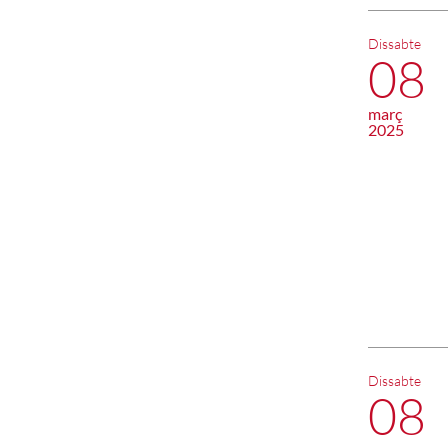
Dissabte
08
març
2025
Dissabte
08