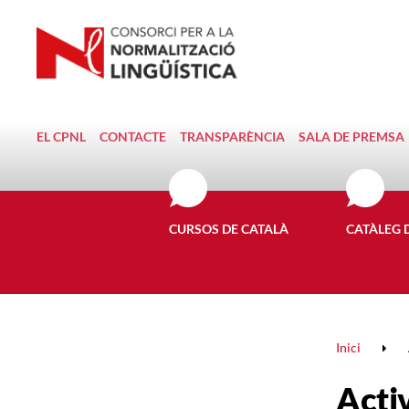
EL CPNL
CONTACTE
TRANSPARÈNCIA
SALA DE PREMSA
CURSOS DE CATALÀ
CATÀLEG 
Inici
Activ