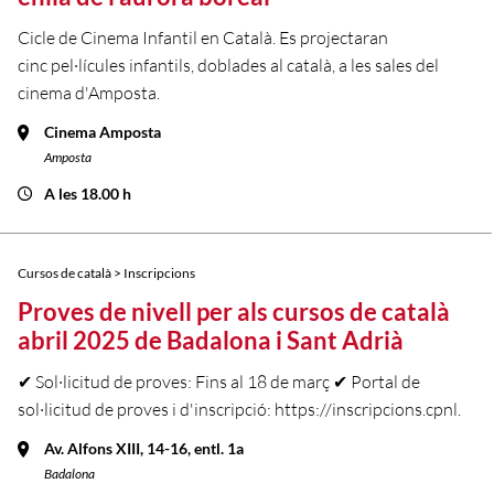
Cicle de Cinema Infantil en Català. Es projectaran
cinc pel·lícules infantils, doblades al català, a les sales del
cinema d'Amposta.
Cinema Amposta
Amposta
A les 18.00 h
Cursos de català > Inscripcions
Proves de nivell per als cursos de català
abril 2025 de Badalona i Sant Adrià
✔ Sol·licitud de proves: Fins al 18 de març ✔ Portal de
sol·licitud de proves i d'inscripció: https://inscripcions.cpnl.
Av. Alfons XIII, 14-16, entl. 1a
Badalona