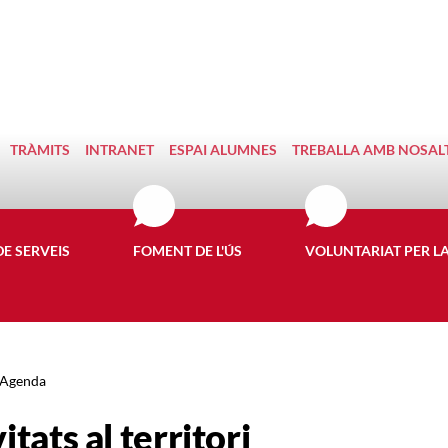
TRÀMITS
INTRANET
ESPAI ALUMNES
TREBALLA AMB NOSAL
DE SERVEIS
FOMENT DE L'ÚS
VOLUNTARIAT PER L
Agenda
itats al territori