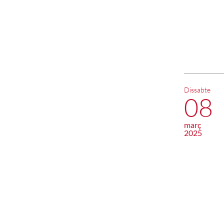
Dissabte
08
març
2025