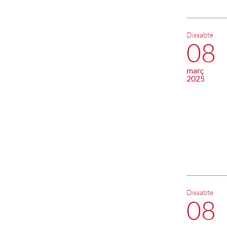
Dissabte
08
març
2025
Dissabte
08