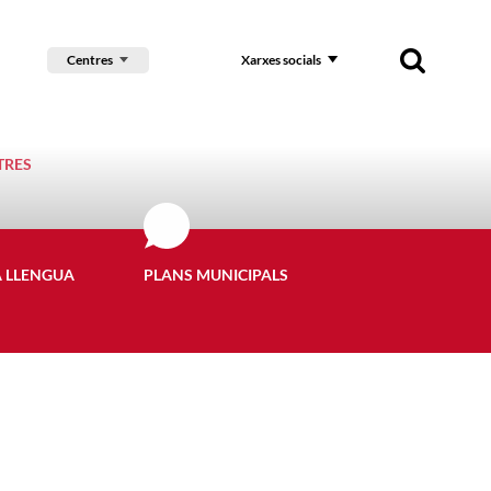
Centres
Xarxes socials
TRES
A LLENGUA
PLANS MUNICIPALS