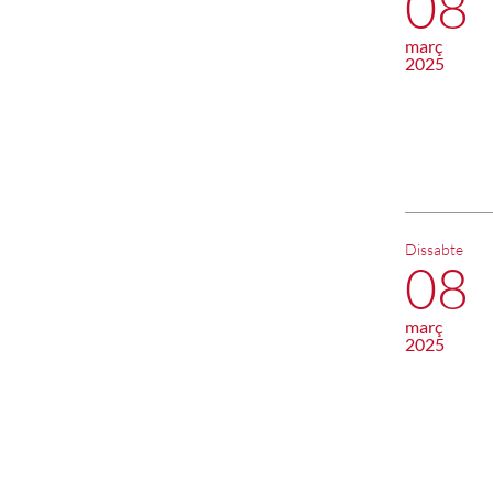
08
març
2025
Dissabte
08
març
2025