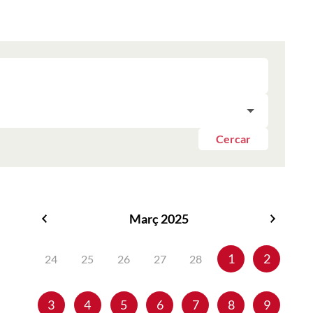
Cercar
Març 2025
Febrer
Abril
2025
2025
1
2
24
25
26
27
28
3
4
5
6
7
8
9