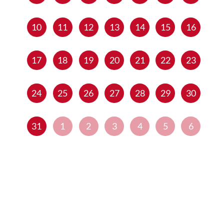
10
11
12
13
14
15
16
17
18
19
20
21
22
23
24
25
26
27
28
29
30
31
1
2
3
4
5
6