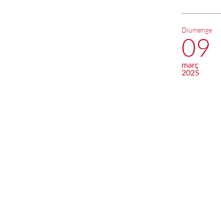
Diumenge
09
març
2025