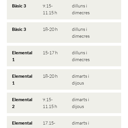
Bàsic 3
9.15-
dilluns i
11.15 h
dimecres
Bàsic 3
18-20 h
dilluns i
dimecres
Elemental
15-17 h
dilluns i
1
dimecres
Elemental
18-20 h
dimarts i
1
dijous
Elemental
9.15-
dimarts i
2
11.15 h
dijous
Elemental
17.15-
dimarts i