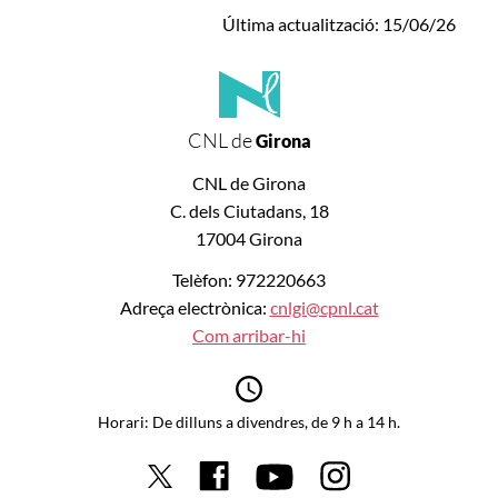
Última actualització: 15/06/26
CNL de
Girona
CNL de Girona
C. dels Ciutadans, 18
17004 Girona
Telèfon: 972220663
Adreça electrònica:
cnlgi@cpnl.cat
Com arribar-hi
Horari: De dilluns a divendres, de 9 h a 14 h.