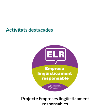
Activitats destacades
Projecte Empreses lingüísticament
responsables