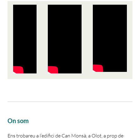
On som
Ens trobareu a l’edifici de Can Monsà, a Olot, a prop de