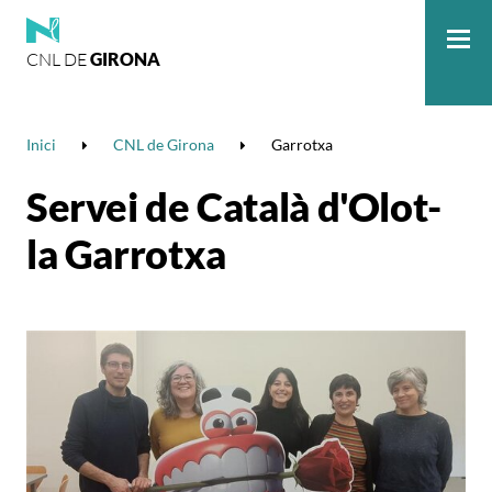
CNL DE
GIRONA
Me
Inici
CNL de Girona
Garrotxa
Servei de Català d'Olot-
la Garrotxa