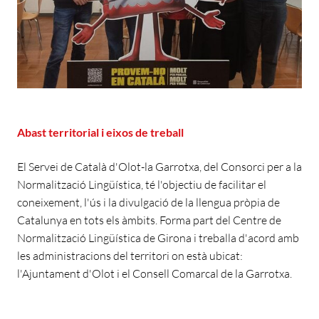
Abast territorial i eixos de treball
El Servei de Català d'Olot-la Garrotxa, del Consorci per a la
Normalització Lingüística, té l'objectiu de facilitar el
coneixement, l'ús i la divulgació de la llengua pròpia de
Catalunya en tots els àmbits. Forma part del Centre de
Normalització Lingüística de Girona i treballa d'acord amb
les administracions del territori on està ubicat:
l'Ajuntament d'Olot i el Consell Comarcal de la Garrotxa.