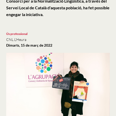
Consorci per a la Normalització Lingüística, a través del
Servei Local de Català d'aquesta població, ha fet possible
engegar la iniciativa.
Ús professional
CNL L'Heura
Dimarts, 15 de març de 2022