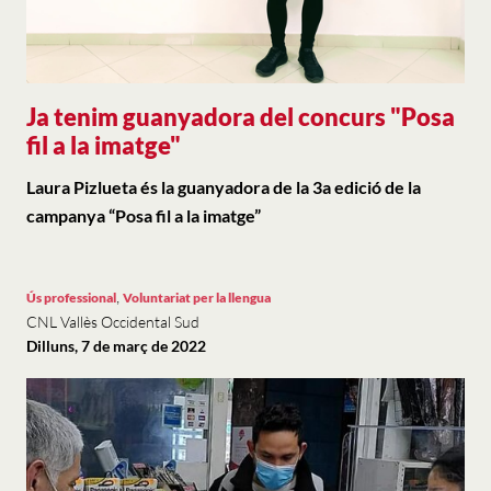
Ja tenim guanyadora del concurs "Posa
fil a la imatge"
Laura Pizlueta és la guanyadora de la 3a edició de la
campanya “Posa fil a la imatge”
,
Ús professional
Voluntariat per la llengua
CNL Vallès Occidental Sud
Dilluns, 7 de març de 2022