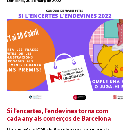
Dimecres, 30 de març de 2022
Si l’encertes, l’endevines torna com
cada any als comerços de Barcelona
Un any més, el CNL de Barcelona posa en marxa la