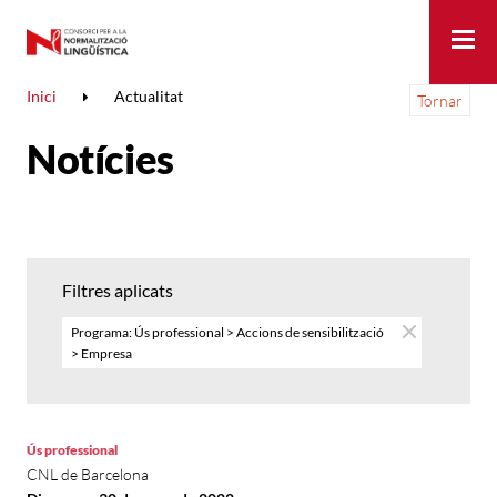
Me
Inici
Actualitat
Tornar
Notícies
Filtres aplicats
Programa: Ús professional > Accions de sensibilització
> Empresa
Ús professional
CNL de Barcelona