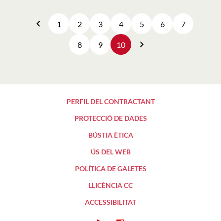
1
2
3
4
5
6
7
Anterior
8
9
10
Següent
PERFIL DEL CONTRACTANT
PROTECCIÓ DE DADES
BÚSTIA ÈTICA
ÚS DEL WEB
POLÍTICA DE GALETES
LLICÈNCIA CC
ACCESSIBILITAT