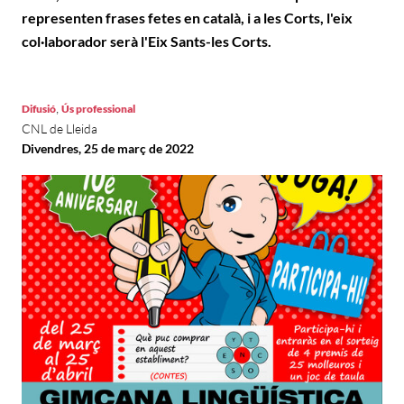
representen frases fetes en català, i a les Corts, l'eix
col·laborador serà l'Eix Sants-les Corts.
,
Difusió
Ús professional
CNL de Lleida
Divendres, 25 de març de 2022