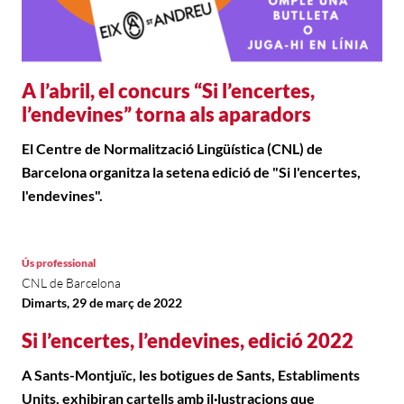
A l’abril, el concurs “Si l’encertes,
l’endevines” torna als aparadors
El Centre de Normalització Lingüística (CNL) de
Barcelona organitza la setena edició de "Si l'encertes,
l'endevines".
Ús professional
CNL de Barcelona
Dimarts, 29 de març de 2022
Si l’encertes, l’endevines, edició 2022
A Sants-Montjuïc, les botigues de Sants, Establiments
Units, exhibiran cartells amb il·lustracions que