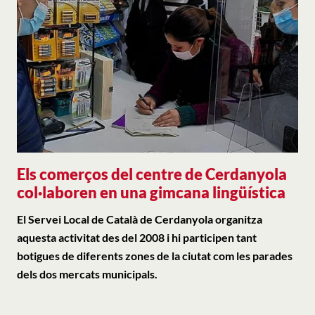
Els comerços del centre de Cerdanyola
col·laboren en una gimcana lingüística
El Servei Local de Català de Cerdanyola organitza
aquesta activitat des del 2008 i hi participen tant
botigues de diferents zones de la ciutat com les parades
dels dos mercats municipals.