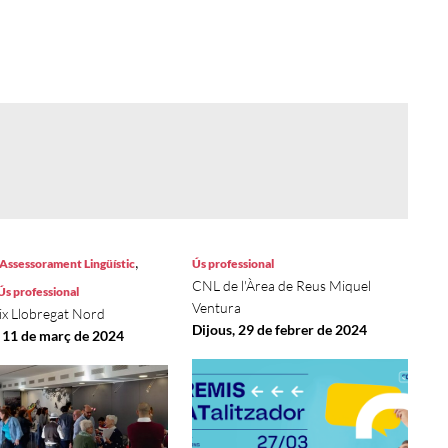
,
'Assessorament Lingüístic
Ús professional
CNL de l'Àrea de Reus Miquel
Ús professional
Ventura
x Llobregat Nord
Dijous, 29 de febrer de 2024
, 11 de març de 2024