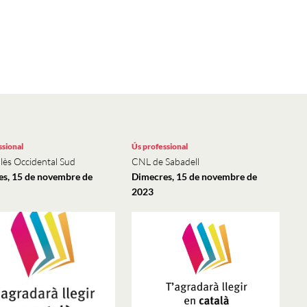
ssional
Ús professional
lès Occidental Sud
CNL de Sabadell
s, 15 de novembre de
Dimecres, 15 de novembre de
2023