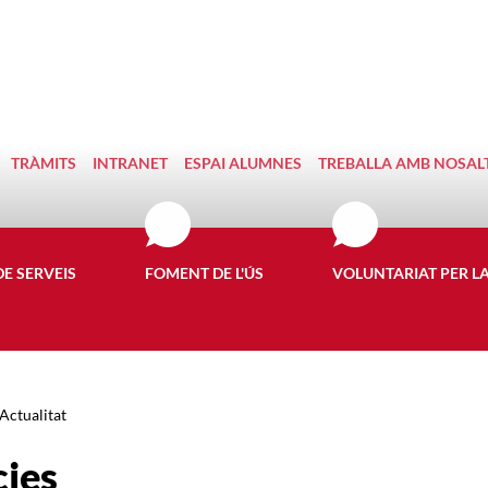
TRÀMITS
INTRANET
ESPAI ALUMNES
TREBALLA AMB NOSAL
DE SERVEIS
FOMENT DE L'ÚS
VOLUNTARIAT PER L
Actualitat
cies