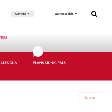
Centres
Xarxes socials
TRES
A LLENGUA
PLANS MUNICIPALS
Tornar