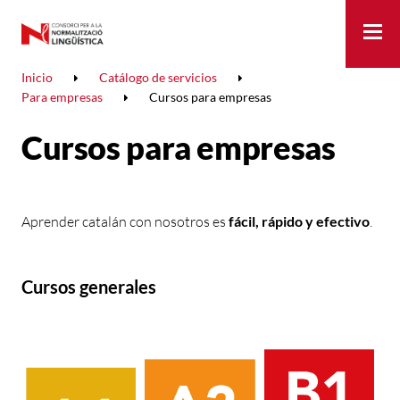
Me
Inicio
Catálogo de servicios
Para empresas
Cursos para empresas
Cursos para empresas
Aprender catalán con nosotros es
fácil, rápido y efectivo
.
Cursos generales