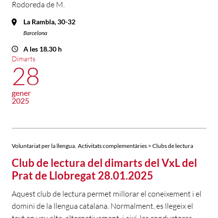
Rodoreda de M.
La Rambla, 30-32
Barcelona
A les 18.30 h
Dimarts
28
gener
2025
,
Voluntariat per la llengua
Activitats complementàries > Clubs de lectura
Club de lectura del dimarts del VxL del
Prat de Llobregat 28.01.2025
Aquest club de lectura permet millorar el coneixement i el
domini de la llengua catalana. Normalment, es llegeix el