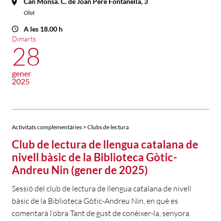
Can Monsà. C. de Joan Pere Fontanella, 3
Olot
A les 18.00 h
Dimarts
28
gener
2025
Activitats complementàries > Clubs de lectura
Club de lectura de llengua catalana de
nivell bàsic de la Biblioteca Gòtic-
Andreu Nin (gener de 2025)
Sessió del club de lectura de llengua catalana de nivell
bàsic de la Biblioteca Gòtic-Andreu Nin, en què es
comentarà l’obra Tant de gust de conèixer-la, senyora