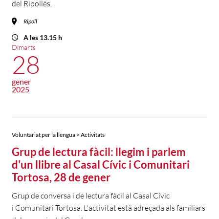
del Ripollès.
Ripoll
A les 13.15 h
Dimarts
28
gener
2025
Voluntariat per la llengua > Activitats
Grup de lectura fàcil: llegim i parlem
d'un llibre al Casal Cívic i Comunitari
Tortosa, 28 de gener
Grup de conversa i de lectura fàcil al Casal Cívic
i Comunitari Tortosa. L'activitat està adreçada als familiars