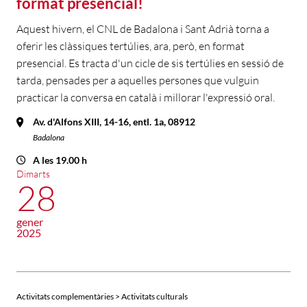
format presencial!
Aquest hivern, el CNL de Badalona i Sant Adrià torna a
oferir les clàssiques tertúlies, ara, però, en format
presencial. Es tracta d'un cicle de sis tertúlies en sessió de
tarda, pensades per a aquelles persones que vulguin
practicar la conversa en català i millorar l'expressió oral.
Av. d'Alfons XIII, 14-16, entl. 1a, 08912
Badalona
A les 19.00 h
Dimarts
28
gener
2025
Activitats complementàries > Activitats culturals