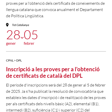
proves per a l'obtenció dels certificats de coneixements de
llengua catalana que convoca anualment el Departament
de Política Lingüística.
Tot Catalunya
28
05
gener
febrer
CPNL > DPL
Inscripció a les proves per a l'obtenció
de certificats de català del DPL
El període d'inscripcions serà del 28 de gener al 5 de febrer
de 2025. Ja s'ha publicat la resolució de convocatòria que
estableix les dates d'inscripció i de realització de les proves
per als certificats dels nivells bàsic (A2), elemental (B1),
intermedi (B2), suficiència (C1) i superior (C2) del