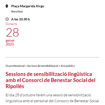
Plaça Margarida Xirgu
Barcelona
A les 10.30 h
Dimarts
28
gener
2025
Ús professional > Accions de sensibilització > Ens públics
Sessions de sensibilització lingüística
amb el Consorci de Benestar Social del
Ripollès
El dia 28 d'octubre farem una sessió de sensibilització
lingüística amb el personal del Consorci de Benestar Social