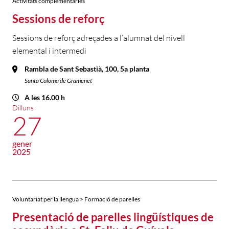
Activitats complementàries
Sessions de reforç
Sessions de reforç adreçades a l’alumnat del nivell
elemental i intermedi
Rambla de Sant Sebastià, 100, 5a planta
Santa Coloma de Gramenet
A les 16.00 h
Dilluns
27
gener
2025
Voluntariat per la llengua > Formació de parelles
Presentació de parelles lingüístiques de