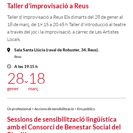
Taller d'improvisació a Reus
Taller d'improvisació a Reus Els dimarts del 28 de gener al
18 de març, de 19.15 a 20.45 h Taller d'introducció al teatre
a través del joc i la improvisació, a càrrec de Les Artistes
Locals.
Sala Santa Llúcia (raval de Robuster, 34, Reus).
Reus
A les 19.15 h
28
18
gener
març
Ús professional > Accions de sensibilització > Ens públics
Sessions de sensibilització lingüística
amb el Consorci de Benestar Social del