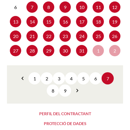
6
7
8
9
10
11
12
13
14
15
16
17
18
19
20
21
22
23
24
25
26
27
28
29
30
31
1
2
1
2
3
4
5
6
7
Anterior
8
9
Següent
PERFIL DEL CONTRACTANT
PROTECCIÓ DE DADES