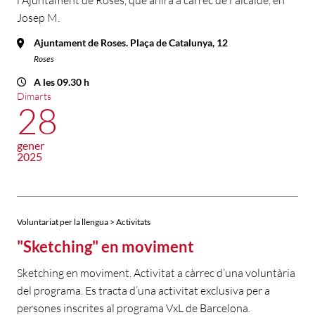
l'Ajuntament de Roses, que anirà a càrrec de l'alcalde, en
Josep M.
Ajuntament de Roses. Plaça de Catalunya, 12
Roses
A les 09.30 h
Dimarts
28
gener
2025
Voluntariat per la llengua > Activitats
"Sketching" en moviment
Sketching en moviment. Activitat a càrrec d’una voluntària
del programa. Es tracta d’una activitat exclusiva per a
persones inscrites al programa VxL de Barcelona.