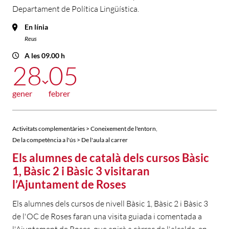
Departament de Política Lingüística.
En línia
Reus
A les 09.00 h
28
05
gener
febrer
,
Activitats complementàries > Coneixement de l'entorn
De la competència a l'ús > De l'aula al carrer
Els alumnes de català dels cursos Bàsic
1, Bàsic 2 i Bàsic 3 visitaran
l’Ajuntament de Roses
Els alumnes dels cursos de nivell Bàsic 1, Bàsic 2 i Bàsic 3
de l'OC de Roses faran una visita guiada i comentada a