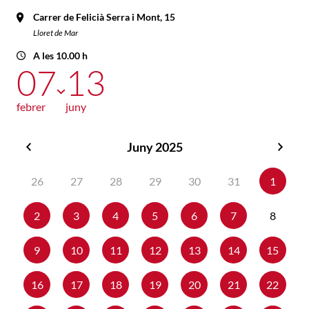
Carrer de Felicià Serra i Mont, 15
Lloret de Mar
A les 10.00 h
07
13
febrer
juny
Juny 2025
Maig
Juliol
2025
2025
26
27
28
29
30
31
1
2
3
4
5
6
7
8
9
10
11
12
13
14
15
16
17
18
19
20
21
22