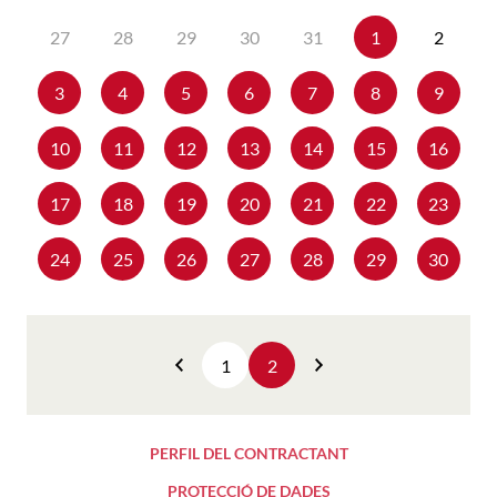
2025
2025
27
28
29
30
31
1
2
3
4
5
6
7
8
9
10
11
12
13
14
15
16
17
18
19
20
21
22
23
24
25
26
27
28
29
30
1
2
Anterior
Següent
PERFIL DEL CONTRACTANT
PROTECCIÓ DE DADES