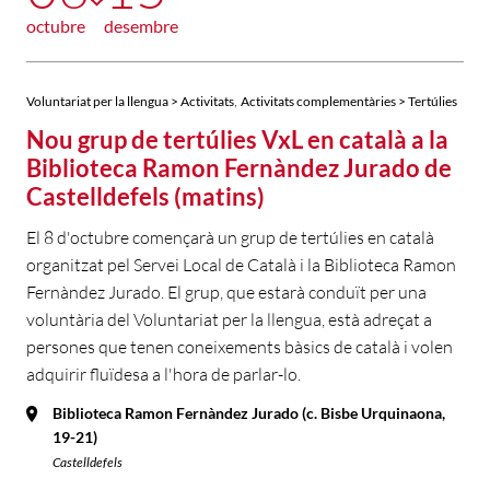
octubre
desembre
,
Voluntariat per la llengua > Activitats
Activitats complementàries > Tertúlies
Nou grup de tertúlies VxL en català a la
Biblioteca Ramon Fernàndez Jurado de
Castelldefels (matins)
El 8 d'octubre començarà un grup de tertúlies en català
organitzat pel Servei Local de Català i la Biblioteca Ramon
Fernàndez Jurado. El grup, que estarà conduït per una
voluntària del Voluntariat per la llengua, està adreçat a
persones que tenen coneixements bàsics de català i volen
adquirir fluïdesa a l'hora de parlar-lo.
Biblioteca Ramon Fernàndez Jurado (c. Bisbe Urquinaona,
19-21)
Castelldefels