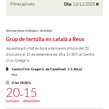
Dia:
13/11/2025
Filtres aplicats
Voluntariat per la llengua > Activitats
Grup de tertúlia en català a Reus
Aquesta activitat es durà a terme els dilluns del 20
d’octubre al 15 de desembre de 18 a 19.30 h al Centre
Cívic Gregal (c.
Centre Cívic Gregal (c. de Castellvell, 1-3, Reus)
Reus
A les 18.00 h
20
15
octubre
desembre