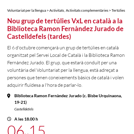
,
Voluntariat per la llengua > Activitats
Activitats complementàries > Tertúlies
Nou grup de tertúlies VxL en català a la
Biblioteca Ramon Fernàndez Jurado de
Castelldefels (tardes)
El 6 d'octubre començarà un grup de tertúlies en català
organitzat pel Servei Local de Català i la Biblioteca Ramon
Fernàndez Jurado. El grup, que estarà conduït per una
voluntària del Voluntariat per la llengua, està adreçat a
persones que tenen coneixements bàsics de català i volen
adquirir fluïdesa a l'hora de parlar-lo.
Biblioteca Ramon Fernàndez Jurado (c. Bisbe Urquinaona,
19-21)
Castelldefels
A les 18.00 h
06
15