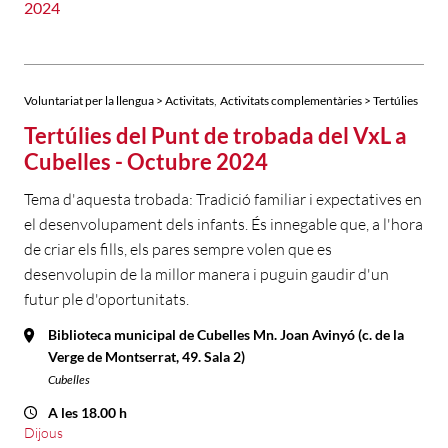
2024
,
Voluntariat per la llengua > Activitats
Activitats complementàries > Tertúlies
Tertúlies del Punt de trobada del VxL a
Cubelles - Octubre 2024
Tema d'aquesta trobada: Tradició familiar i expectatives en
el desenvolupament dels infants. És innegable que, a l'hora
de criar els fills, els pares sempre volen que es
desenvolupin de la millor manera i puguin gaudir d'un
futur ple d'oportunitats.
Biblioteca municipal de Cubelles Mn. Joan Avinyó (c. de la
Verge de Montserrat, 49. Sala 2)
Cubelles
A les 18.00 h
Dijous