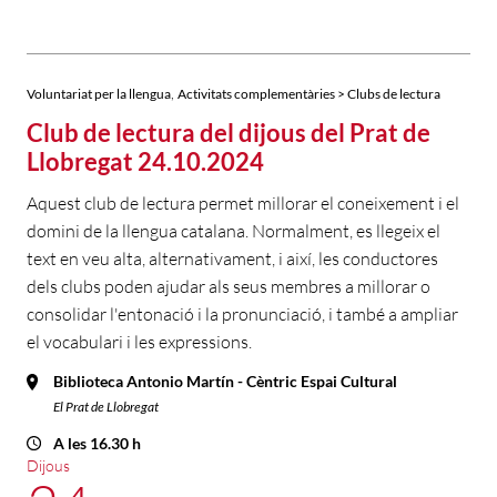
,
Voluntariat per la llengua
Activitats complementàries > Clubs de lectura
Club de lectura del dijous del Prat de
Llobregat 24.10.2024
Aquest club de lectura permet millorar el coneixement i el
domini de la llengua catalana. Normalment, es llegeix el
text en veu alta, alternativament, i així, les conductores
dels clubs poden ajudar als seus membres a millorar o
consolidar l'entonació i la pronunciació, i també a ampliar
el vocabulari i les expressions.
Biblioteca Antonio Martín - Cèntric Espai Cultural
El Prat de Llobregat
A les 16.30 h
Dijous