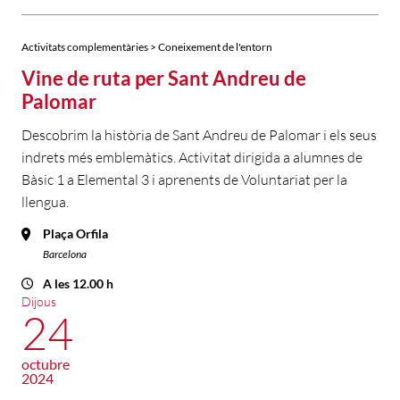
Activitats complementàries > Coneixement de l'entorn
Vine de ruta per Sant Andreu de
Palomar
Descobrim la història de Sant Andreu de Palomar i els seus
indrets més emblemàtics. Activitat dirigida a alumnes de
Bàsic 1 a Elemental 3 i aprenents de Voluntariat per la
llengua.
Plaça Orfila
Barcelona
A les 12.00 h
Dijous
24
octubre
2024