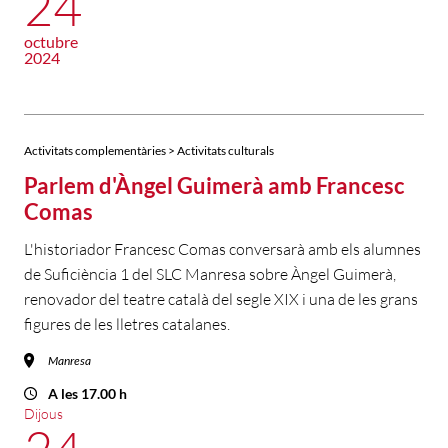
24
octubre
2024
Activitats complementàries > Activitats culturals
Parlem d'Àngel Guimerà amb Francesc
Comas
L'historiador Francesc Comas conversarà amb els alumnes
de Suficiència 1 del SLC Manresa sobre Àngel Guimerà,
renovador del teatre català del segle XIX i una de les grans
figures de les lletres catalanes.
Manresa
A les 17.00 h
Dijous