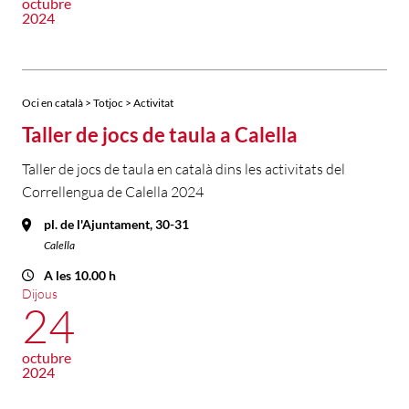
octubre
2024
Oci en català > Totjoc > Activitat
Taller de jocs de taula a Calella
Taller de jocs de taula en català dins les activitats del
Correllengua de Calella 2024
pl. de l'Ajuntament, 30-31
Calella
A les 10.00 h
Dijous
24
octubre
2024