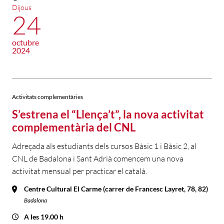
Dijous
24
octubre
2024
Activitats complementàries
S’estrena el “Llença’t”, la nova activitat
complementària del CNL
Adreçada als estudiants dels cursos Bàsic 1 i Bàsic 2, al
CNL de Badalona i Sant Adrià comencem una nova
activitat mensual per practicar el català.
Centre Cultural El Carme (carrer de Francesc Layret, 78, 82)
Badalona
A les 19.00 h