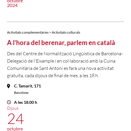
octubre
2024
Activitats complementàries > Activitats culturals
A l’hora del berenar, parlem en català
Des del Centre de Normalització Lingüística de Barcelona-
Delegació de l'Eixample i en col·laboració amb la Cuina
Comunitària de Sant Antoni es farà una nova activitat
gratuïta, cada dijous de final de mes, a les 18 h.
C. Tamarit, 171
Barcelona
A les 18.00 h
Dijous
24
octubre