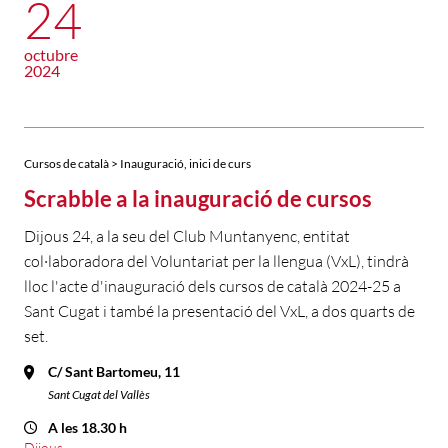
24
octubre
2024
Cursos de català > Inauguració, inici de curs
Scrabble a la inauguració de cursos
Dijous 24, a la seu del Club Muntanyenc, entitat
col·laboradora del Voluntariat per la llengua (VxL), tindrà
lloc l'acte d'inauguració dels cursos de català 2024-25 a
Sant Cugat i també la presentació del VxL, a dos quarts de
set.
C/ Sant Bartomeu, 11
Sant Cugat del Vallès
A les 18.30 h
Dijous