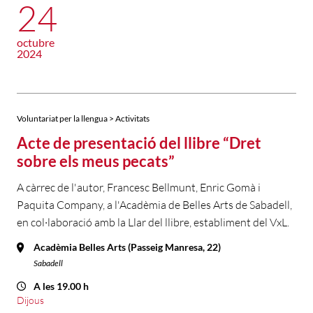
24
octubre
2024
Voluntariat per la llengua > Activitats
Acte de presentació del llibre “Dret
sobre els meus pecats”
A càrrec de l'autor, Francesc Bellmunt, Enric Gomà i
Paquita Company, a l'Acadèmia de Belles Arts de Sabadell,
en col·laboració amb la Llar del llibre, establiment del VxL.
Acadèmia Belles Arts (Passeig Manresa, 22)
Sabadell
A les 19.00 h
Dijous