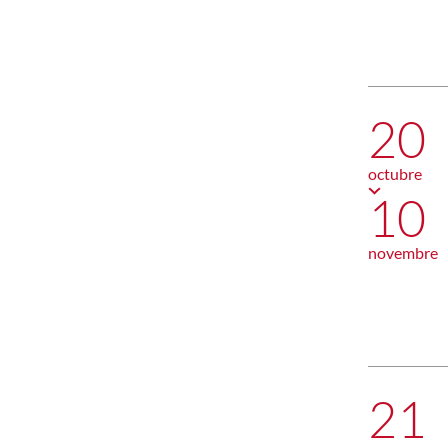
20
octubre
10
novembre
21