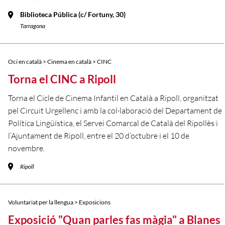
Biblioteca Pública (c/ Fortuny, 30)
Tarragona
Oci en català > Cinema en català > CINC
Torna el CINC a Ripoll
Torna el Cicle de Cinema Infantil en Català a Ripoll, organitzat
pel Circuit Urgellenc i amb la col·laboració del Departament de
Política Lingüística, el Servei Comarcal de Català del Ripollès i
l’Ajuntament de Ripoll, entre el 20 d’octubre i el 10 de
novembre.
Ripoll
Voluntariat per la llengua > Exposicions
Exposició "Quan parles fas màgia" a Blanes