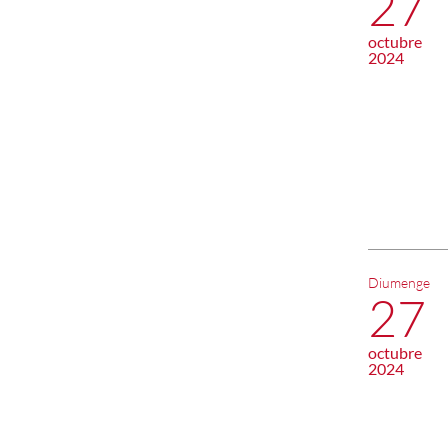
27
octubre
2024
Diumenge
27
octubre
2024