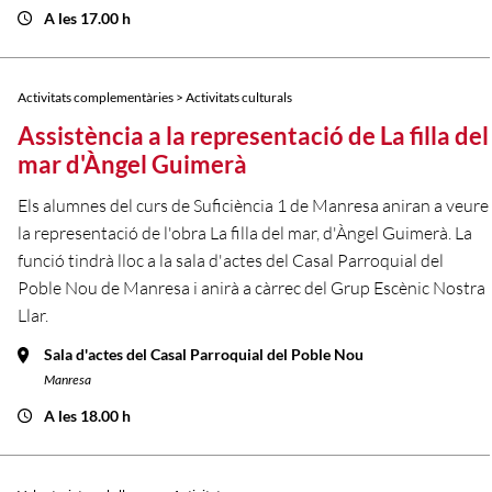
A les 17.00 h
Activitats complementàries > Activitats culturals
Assistència a la representació de La filla del
mar d'Àngel Guimerà
Els alumnes del curs de Suficiència 1 de Manresa aniran a veure
la representació de l'obra La filla del mar, d'Àngel Guimerà. La
funció tindrà lloc a la sala d'actes del Casal Parroquial del
Poble Nou de Manresa i anirà a càrrec del Grup Escènic Nostra
Llar.
Sala d'actes del Casal Parroquial del Poble Nou
Manresa
A les 18.00 h