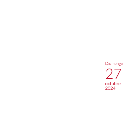
Diumenge
27
octubre
2024