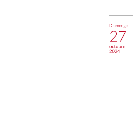
Diumenge
27
octubre
2024