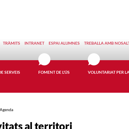
TRÀMITS
INTRANET
ESPAI ALUMNES
TREBALLA AMB NOSAL
DE SERVEIS
FOMENT DE L'ÚS
VOLUNTARIAT PER L
Agenda
itats al territori