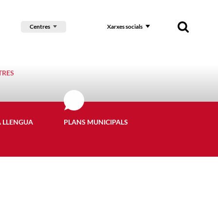
Centres
Xarxes socials
TRES
A LLENGUA
PLANS MUNICIPALS