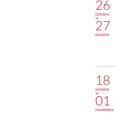
26
octubre
27
octubre
18
octubre
01
novembre