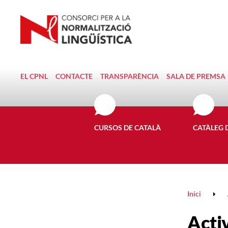
EL CPNL
CONTACTE
TRANSPARÈNCIA
SALA DE PREMSA
CURSOS DE CATALÀ
CATÀLEG 
Inici
Activ