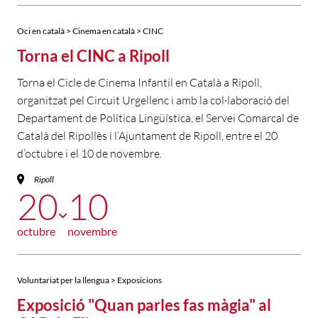
Oci en català > Cinema en català > CINC
Torna el CINC a Ripoll
Torna el Cicle de Cinema Infantil en Català a Ripoll,
organitzat pel Circuit Urgellenc i amb la col·laboració del
Departament de Política Lingüística, el Servei Comarcal de
Català del Ripollès i l’Ajuntament de Ripoll, entre el 20
d’octubre i el 10 de novembre.
Ripoll
20
10
octubre
novembre
Voluntariat per la llengua > Exposicions
Exposició "Quan parles fas màgia" al