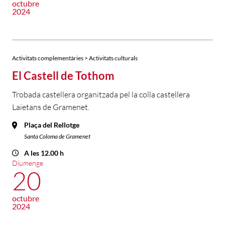
octubre
2024
Activitats complementàries > Activitats culturals
El Castell de Tothom
Trobada castellera organitzada pel la colla castellera
Laietans de Gramenet.
Plaça del Rellotge
Santa Coloma de Gramenet
A les 12.00 h
Diumenge
20
octubre
2024