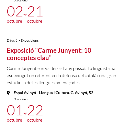
Barcelona
02
21
octubre
octubre
Difusió > Exposicions
Exposició "Carme Junyent: 10
conceptes clau"
Carme Junyent ens va deixar l’any passat. La lingüista ha
esdevingut un referent en la defensa del català i una gran
estudiosa de les llengües amenaçades.
Espai Avinyó - Llengua i Cultura. C. Avinyó, 52
Barcelona
01
22
octubre
octubre