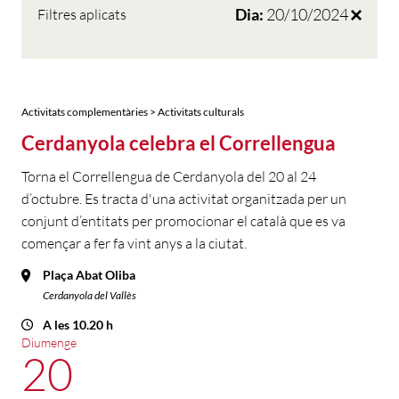
Dia:
20/10/2024
Filtres aplicats
Activitats complementàries > Activitats culturals
Cerdanyola celebra el Correllengua
Torna el Correllengua de Cerdanyola del 20 al 24
d’octubre. Es tracta d'una activitat organitzada per un
conjunt d’entitats per promocionar el català que es va
començar a fer fa vint anys a la ciutat.
Plaça Abat Oliba
Cerdanyola del Vallès
A les 10.20 h
Diumenge
20