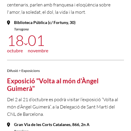
centenaris, parlen amb franquesa i eloqüència sobre
l'amor, la soledat, el dol, la vida i la mort.
Biblioteca Pública (c/ Fortuny, 30)
Tarragona
18
01
octubre
novembre
Difusió > Exposicions
Exposició "Volta al món d'Àngel
Guimerà"
Del 2 al 21 d’octubre es podrà visitar l’exposició “Volta al
món d’Àngel Guimerà”, a la Delegació de Sant Martí del
CNL de Barcelona.
Gran Via de les Corts Catalanes, 866, 2n A