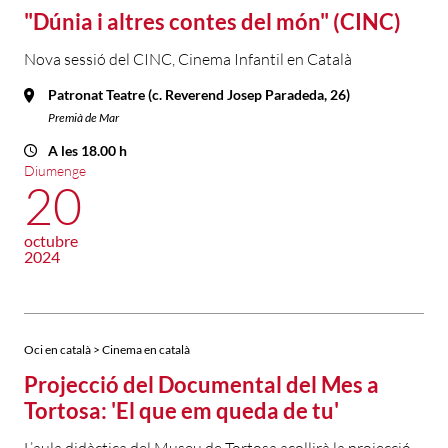
"Dúnia i altres contes del món" (CINC)
Nova sessió del CINC, Cinema Infantil en Català
Patronat Teatre (c. Reverend Josep Paradeda, 26)
Premià de Mar
A les 18.00 h
Diumenge
20
octubre
2024
Oci en català > Cinema en català
Projecció del Documental del Mes a
Tortosa: 'El que em queda de tu'