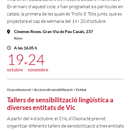
En el marc d'aquest cicle, s'han programat sis pel·lícules en
català, la primera de les quals és Trolls 3: Tots junts, que es
projectarà el cap de setmana del 19 i 20 d'octubre.
Cinemes Roses. Gran Via de Pau Casals, 237
Roses
A les 16.05 h
19
24
octubre
novembre
Ús professional > Accions de sensibilització > Entitat
Tallers de sensibilització lingüística a
diverses entitats de Vic
A partir del 4 d’octubre, el CNL d’Osona té previst
organitzar diferents tallers de sensibilització a tres entitats