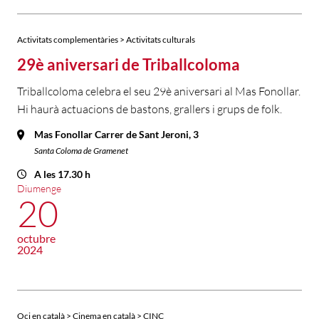
Activitats complementàries > Activitats culturals
29è aniversari de Triballcoloma
Triballcoloma celebra el seu 29è aniversari al Mas Fonollar.
Hi haurà actuacions de bastons, grallers i grups de folk.
Mas Fonollar Carrer de Sant Jeroni, 3
Santa Coloma de Gramenet
A les 17.30 h
Diumenge
20
octubre
2024
Oci en català > Cinema en català > CINC