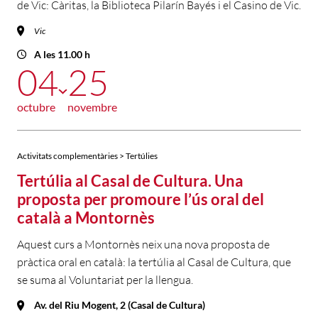
de Vic: Càritas, la Biblioteca Pilarín Bayés i el Casino de Vic.
Vic
A les 11.00 h
04
25
octubre
novembre
Activitats complementàries > Tertúlies
Tertúlia al Casal de Cultura. Una
proposta per promoure l’ús oral del
català a Montornès
Aquest curs a Montornès neix una nova proposta de
pràctica oral en català: la tertúlia al Casal de Cultura, que
se suma al Voluntariat per la llengua.
Av. del Riu Mogent, 2 (Casal de Cultura)