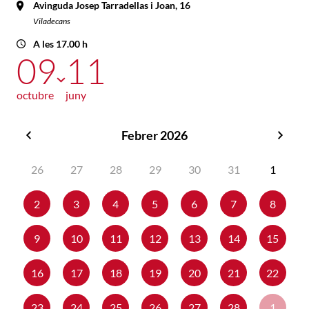
Avinguda Josep Tarradellas i Joan, 16
Viladecans
A les 17.00 h
09
11
octubre
juny
Febrer 2026
Gener
Març
2026
2026
26
27
28
29
30
31
1
2
3
4
5
6
7
8
9
10
11
12
13
14
15
16
17
18
19
20
21
22
23
24
25
26
27
28
1