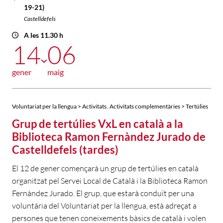
19-21)
Castelldefels
A les 11.30 h
14
06
gener
maig
,
Voluntariat per la llengua > Activitats
Activitats complementàries > Tertúlies
Grup de tertúlies VxL en català a la
Biblioteca Ramon Fernàndez Jurado de
Castelldefels (tardes)
El 12 de gener començarà un grup de tertúlies en català
organitzat pel Servei Local de Català i la Biblioteca Ramon
Fernàndez Jurado. El grup, que estarà conduït per una
voluntària del Voluntariat per la llengua, està adreçat a
persones que tenen coneixements bàsics de català i volen