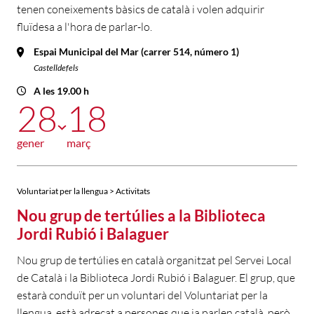
tenen coneixements bàsics de català i volen adquirir
fluïdesa a l'hora de parlar-lo.
Espai Municipal del Mar (carrer 514, número 1)
Castelldefels
A les 19.00 h
28
18
gener
març
Voluntariat per la llengua > Activitats
Nou grup de tertúlies a la Biblioteca
Jordi Rubió i Balaguer
Nou grup de tertúlies en català organitzat pel Servei Local
de Català i la Biblioteca Jordi Rubió i Balaguer. El grup, que
estarà conduït per un voluntari del Voluntariat per la
llengua, està adreçat a persones que ja parlen català, però