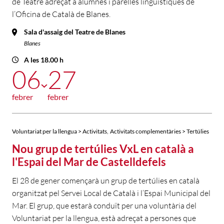
de Teatre adreçat a alumnes i parelles lingüístiques de
l’Oficina de Català de Blanes.
Sala d'assaig del Teatre de Blanes
Blanes
A les 18.00 h
06
27
febrer
febrer
,
Voluntariat per la llengua > Activitats
Activitats complementàries > Tertúlies
Nou grup de tertúlies VxL en català a
l'Espai del Mar de Castelldefels
El 28 de gener començarà un grup de tertúlies en català
organitzat pel Servei Local de Català i l’Espai Municipal del
Mar. El grup, que estarà conduït per una voluntària del
Voluntariat per la llengua, està adreçat a persones que