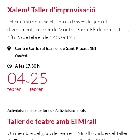
Xalem! Taller d'improvisació
Taller d'introducció al teatre a través del joc i el
divertiment, a càrrec de Montse Parra. Els dimecres 4, 11,
18 i 25 de febrer de 17.30 a 19 h.
Centre Cultural (carrer de Sant Plàcid, 18)
Cambrils
A les 17.30 h
04
25
febrer
febrer
Activitats complementàries > Activitats culturals
Taller de teatre amb El Mirall
Un membre del grup de teatre El Mirall condueix el Taller