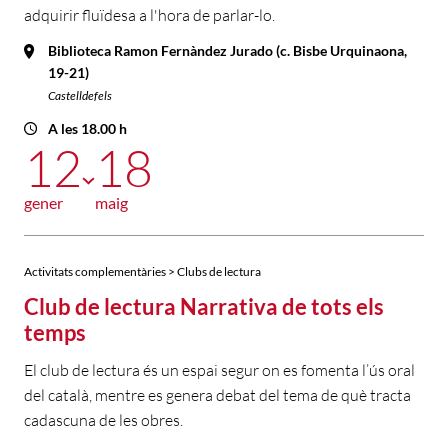
adquirir fluïdesa a l'hora de parlar-lo.
Biblioteca Ramon Fernàndez Jurado (c. Bisbe Urquinaona,
19-21)
Castelldefels
A les 18.00 h
12
18
gener
maig
Activitats complementàries > Clubs de lectura
Club de lectura Narrativa de tots els
temps
El club de lectura és un espai segur on es fomenta l’ús oral
del català, mentre es genera debat del tema de què tracta
cadascuna de les obres.