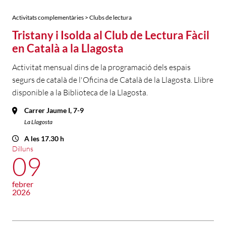
Activitats complementàries > Clubs de lectura
Tristany i Isolda al Club de Lectura Fàcil
en Català a la Llagosta
Activitat mensual dins de la programació dels espais
segurs de català de l'Oficina de Català de la Llagosta. Llibre
disponible a la Biblioteca de la Llagosta.
Carrer Jaume I, 7-9
La Llagosta
A les 17.30 h
Dilluns
09
febrer
2026