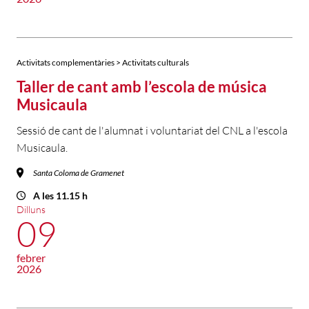
Activitats complementàries > Activitats culturals
Taller de cant amb l’escola de música
Musicaula
Sessió de cant de l'alumnat i voluntariat del CNL a l'escola
Musicaula.
Santa Coloma de Gramenet
A les 11.15 h
Dilluns
09
febrer
2026