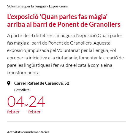
Voluntariat per la llengua > Exposicions
L'exposició 'Quan parles fas màgia'
arriba al barri de Ponent de Granollers
A partir del 4 de febrer s'inaugura l'exposició Quan parles
fas màgia al barri de Ponent de Granollers. Aquesta
exposició, impulsada pel Voluntariat per la llengua, vol
apropar la iniciativa a la ciutadania, fomentar la creació de
parelles lingüístiques i fer valdre el català com a eina
transformadora.
Carrer Rafael de Casanova, 52
Granollers
04
24
febrer
febrer
Activitats complementàries