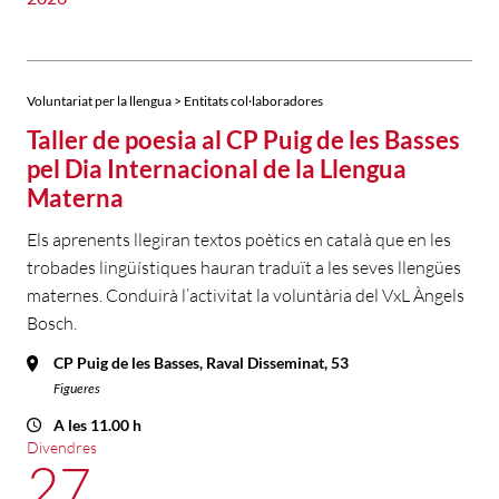
Voluntariat per la llengua > Entitats col·laboradores
Taller de poesia al CP Puig de les Basses
pel Dia Internacional de la Llengua
Materna
Els aprenents llegiran textos poètics en català que en les
trobades lingüístiques hauran traduït a les seves llengües
maternes. Conduirà l’activitat la voluntària del VxL Àngels
Bosch.
CP Puig de les Basses, Raval Disseminat, 53
Figueres
A les 11.00 h
Divendres
27