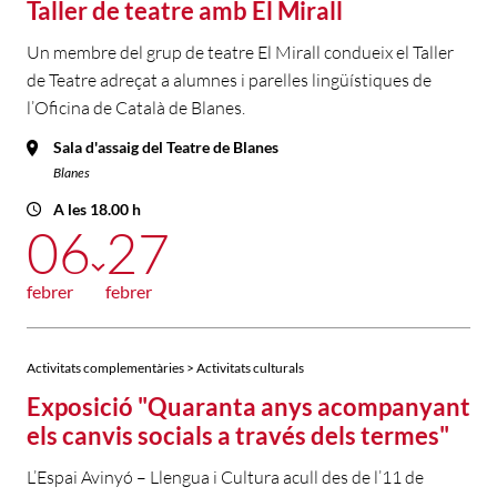
Taller de teatre amb El Mirall
Un membre del grup de teatre El Mirall condueix el Taller
de Teatre adreçat a alumnes i parelles lingüístiques de
l’Oficina de Català de Blanes.
Sala d'assaig del Teatre de Blanes
Blanes
A les 18.00 h
06
27
febrer
febrer
Activitats complementàries > Activitats culturals
Exposició "Quaranta anys acompanyant
els canvis socials a través dels termes"
L’Espai Avinyó – Llengua i Cultura acull des de l’11 de