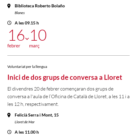
Biblioteca Roberto Bolaño
Blanes
A les 09.15 h
16
10
febrer
març
Voluntariat per la llengua
Inici de dos grups de conversa a Lloret
El divendres 20 de febrer començaran dos grups de
conversa a l'aula de l’Oficina de Català de Lloret, a les 11 i a
les 12 h, respectivament.
Felicià Serra i Mont, 15
Lloret de Mar
A les 11.00 h