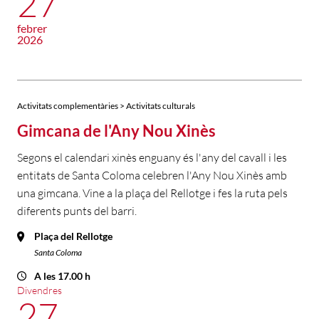
27
febrer
2026
Activitats complementàries > Activitats culturals
Gimcana de l'Any Nou Xinès
Segons el calendari xinès enguany és l'any del cavall i les
entitats de Santa Coloma celebren l'Any Nou Xinès amb
una gimcana. Vine a la plaça del Rellotge i fes la ruta pels
diferents punts del barri.
Plaça del Rellotge
Santa Coloma
A les 17.00 h
Divendres
27