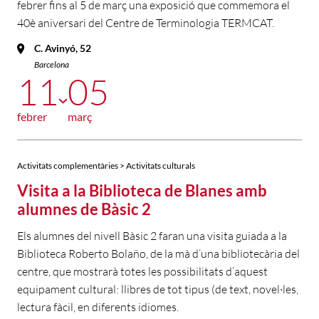
febrer fins al 5 de març una exposició que commemora el
40è aniversari del Centre de Terminologia TERMCAT.
C. Avinyó, 52
Barcelona
11
05
febrer
març
Activitats complementàries > Activitats culturals
Visita a la Biblioteca de Blanes amb
alumnes de Bàsic 2
Els alumnes del nivell Bàsic 2 faran una visita guiada a la
Biblioteca Roberto Bolaño, de la mà d’una bibliotecària del
centre, que mostrarà totes les possibilitats d’aquest
equipament cultural: llibres de tot tipus (de text, novel·les,
lectura fàcil, en diferents idiomes.