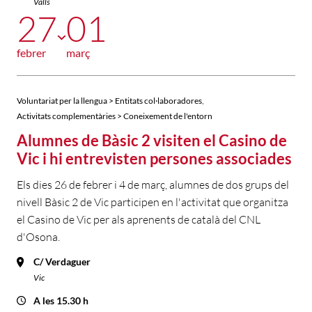
Valls
27
01
febrer
març
,
Voluntariat per la llengua > Entitats col·laboradores
Activitats complementàries > Coneixement de l'entorn
Alumnes de Bàsic 2 visiten el Casino de
Vic i hi entrevisten persones associades
Els dies 26 de febrer i 4 de març, alumnes de dos grups del
nivell Bàsic 2 de Vic participen en l'activitat que organitza
el Casino de Vic per als aprenents de català del CNL
d'Osona.
C/ Verdaguer
Vic
A les 15.30 h