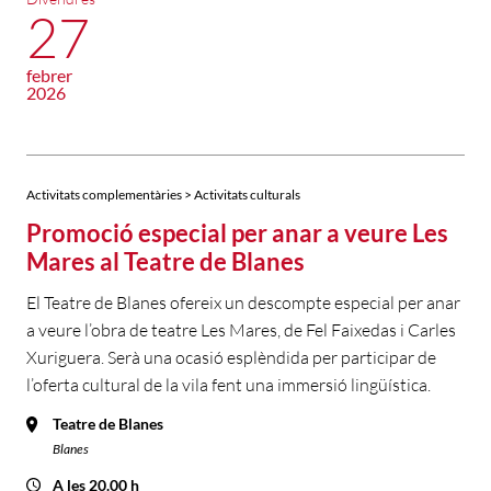
27
febrer
2026
Activitats complementàries > Activitats culturals
Promoció especial per anar a veure Les
Mares al Teatre de Blanes
El Teatre de Blanes ofereix un descompte especial per anar
a veure l’obra de teatre Les Mares, de Fel Faixedas i Carles
Xuriguera. Serà una ocasió esplèndida per participar de
l’oferta cultural de la vila fent una immersió lingüística.
Teatre de Blanes
Blanes
A les 20.00 h