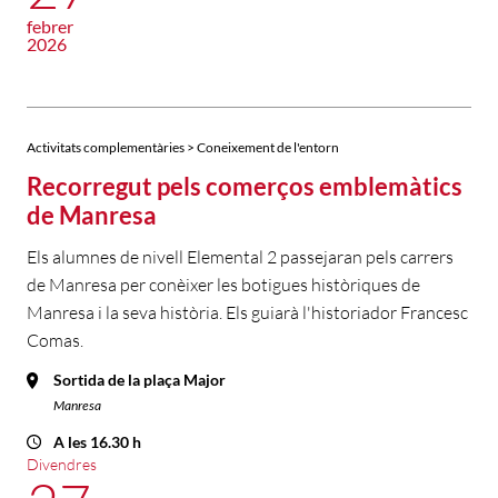
febrer
2026
Activitats complementàries > Coneixement de l'entorn
Recorregut pels comerços emblemàtics
de Manresa
Els alumnes de nivell Elemental 2 passejaran pels carrers
de Manresa per conèixer les botigues històriques de
Manresa i la seva història. Els guiarà l'historiador Francesc
Comas.
Sortida de la plaça Major
Manresa
A les 16.30 h
Divendres