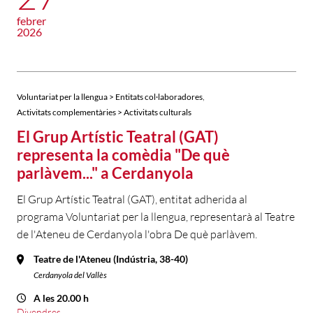
febrer
2026
,
Voluntariat per la llengua > Entitats col·laboradores
Activitats complementàries > Activitats culturals
El Grup Artístic Teatral (GAT)
representa la comèdia "De què
parlàvem..." a Cerdanyola
El Grup Artístic Teatral (GAT), entitat adherida al
programa Voluntariat per la llengua, representarà al Teatre
de l'Ateneu de Cerdanyola l'obra De què parlàvem.
Teatre de l'Ateneu (Indústria, 38-40)
Cerdanyola del Vallès
A les 20.00 h
Divendres