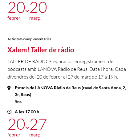
20
20
febrer
març
Activitats complementàries
Xalem! Taller de ràdio
TALLER DE RÀDIO Preparació i enregistrament de
pòdcasts amb LANOVA Ràdio de Reus. Data i hora: Cada
divendres del 20 de febrer al 27 de març de 17 a 19 h.
Estudis de LANOVA Ràdio de Reus (raval de Santa Anna, 2,
3r, Reus)
Reus
A les 17.00 h
20
27
febrer
març