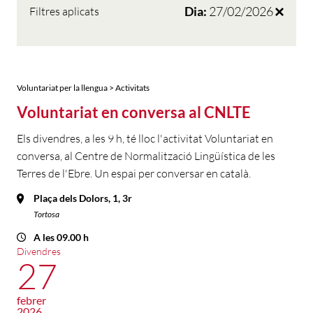
Dia:
27/02/2026
Filtres aplicats
Voluntariat per la llengua > Activitats
Voluntariat en conversa al CNLTE
Els divendres, a les 9 h, té lloc l'activitat Voluntariat en
conversa, al Centre de Normalització Lingüística de les
Terres de l'Ebre. Un espai per conversar en català.
Plaça dels Dolors, 1, 3r
Tortosa
A les 09.00 h
Divendres
27
febrer
2026