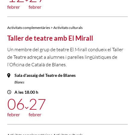
febrer
febrer
Activitats complementàries > Activitats culturals
Taller de teatre amb El Mirall
Un membre del grup de teatre El Mirall condueix el Taller
de Teatre adreçat a alumnes i parelles lingüístiques de
l’Oficina de Català de Blanes.
Sala d'assaig del Teatre de Blanes
Blanes
A les 18.00 h
06
27
febrer
febrer