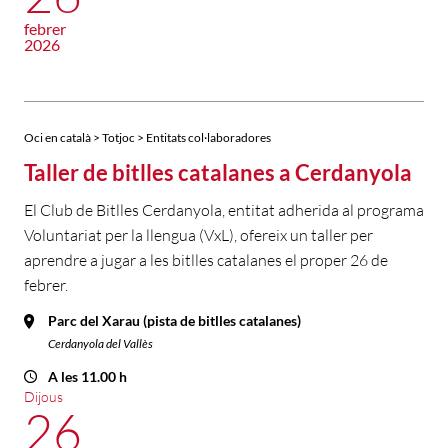
febrer
2026
Oci en català > Totjoc > Entitats col·laboradores
Taller de bitlles catalanes a Cerdanyola
El Club de Bitlles Cerdanyola, entitat adherida al programa
Voluntariat per la llengua (VxL), ofereix un taller per
aprendre a jugar a les bitlles catalanes el proper 26 de
febrer.
Parc del Xarau (pista de bitlles catalanes)
Cerdanyola del Vallès
A les 11.00 h
Dijous
26