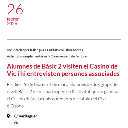
26
febrer
2026
,
Voluntariat per la llengua > Entitats col·laboradores
Activitats complementàries > Coneixement de l'entorn
Alumnes de Bàsic 2 visiten el Casino de
Vic i hi entrevisten persones associades
Els dies 26 de febrer i 4 de març, alumnes de dos grups del
nivell Bàsic 2 de Vic participen en l'activitat que organitza
el Casino de Vic per als aprenents de català del CNL
d'Osona.
C/ Verdaguer
Vic