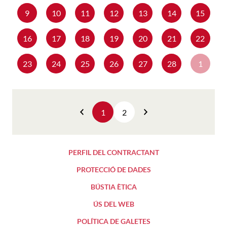
9
10
11
12
13
14
15
16
17
18
19
20
21
22
23
24
25
26
27
28
1
1
2
Anterior
Següent
PERFIL DEL CONTRACTANT
PROTECCIÓ DE DADES
BÚSTIA ÈTICA
ÚS DEL WEB
POLÍTICA DE GALETES