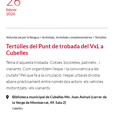
26
febrer
2026
,
Voluntariat per la llengua > Activitats
Activitats complementàries > Tertúlies
Tertúlies del Punt de trobada del VxL a
Cubelles
Tema d'aquesta trobada: Cotxes, bicicletes, patinets... i
vianants. Com organitzem l'espai i la convivència a les
ciutats? Pel que fa a la circulació, l'espai urbà es dividia
abans pràcticament entre només dos actors: els vehicles
motoritzats i els vianants.
Biblioteca municipal de Cubelles Mn. Joan Avinyó (carrer de
la Verge de Montserrat, 49. Sala 2)
Cubelles