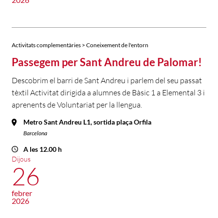
Activitats complementàries > Coneixement de l'entorn
Passegem per Sant Andreu de Palomar!
Descobrim el barri de Sant Andreu i parlem del seu passat
tèxtil Activitat dirigida a alumnes de Bàsic 1 a Elemental 3 i
aprenents de Voluntariat per la llengua.
Metro Sant Andreu L1, sortida plaça Orfila
Barcelona
A les 12.00 h
Dijous
26
febrer
2026