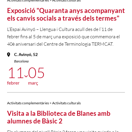
Activitats complementàries > Activitats culturals
Exposició "Quaranta anys acompanyant
els canvis socials a través dels termes"
L’Espai Avinyó – Llengua i Cultura acull des de l’11 de
febrer fins al 5 de març una exposició que commemora el
40è aniversari del Centre de Terminologia TERMCAT.
C. Avinyó, 52
Barcelona
11
05
febrer
març
Activitats complementàries > Activitats culturals
Visita a la Biblioteca de Blanes amb
alumnes de Bàsic 2