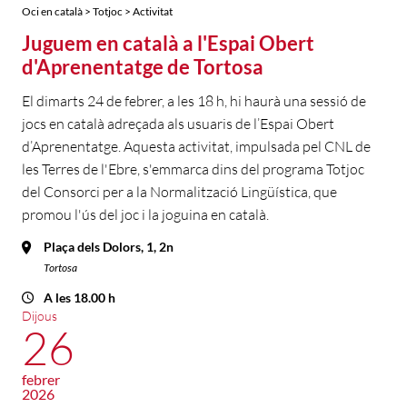
Oci en català > Totjoc > Activitat
Juguem en català a l'Espai Obert
d'Aprenentatge de Tortosa
El dimarts 24 de febrer, a les 18 h, hi haurà una sessió de
jocs en català adreçada als usuaris de l’Espai Obert
d’Aprenentatge. Aquesta activitat, impulsada pel CNL de
les Terres de l'Ebre, s'emmarca dins del programa Totjoc
del Consorci per a la Normalització Lingüística, que
promou l'ús del joc i la joguina en català.
Plaça dels Dolors, 1, 2n
Tortosa
A les 18.00 h
Dijous
26
febrer
2026