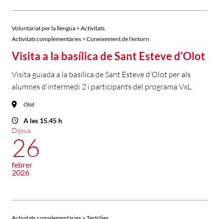
,
Voluntariat per la llengua > Activitats
Activitats complementàries > Coneixement de l'entorn
Visita a la basílica de Sant Esteve d'Olot
Visita guiada a la basílica de Sant Esteve d’Olot per als
alumnes d’intermedi 2 i participants del programa VxL.
Olot
A les 15.45 h
Dijous
26
febrer
2026
Activitats complementàries > Tertúlies