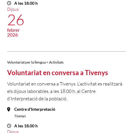
A les 18.00 h
Dijous
26
febrer
2026
Voluntariat per la llengua > Activitats
Voluntariat en conversa a Tivenys
Voluntariat en conversa a Tivenys. L’activitat es realitzarà
els dijous laborables, a les 18.00 h, al Centre
d’Interpretació de la població.
Centre d'Interpretació
Tivenys
A les 18.00 h
Dijous