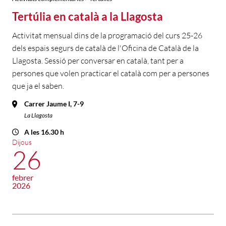
Tertúlia en català a la Llagosta
Activitat mensual dins de la programació del curs 25-26
dels espais segurs de català de l'Oficina de Català de la
Llagosta. Sessió per conversar en català, tant per a
persones que volen practicar el català com per a persones
que ja el saben.
Carrer Jaume I, 7-9
La Llagosta
A les 16.30 h
Dijous
26
febrer
2026