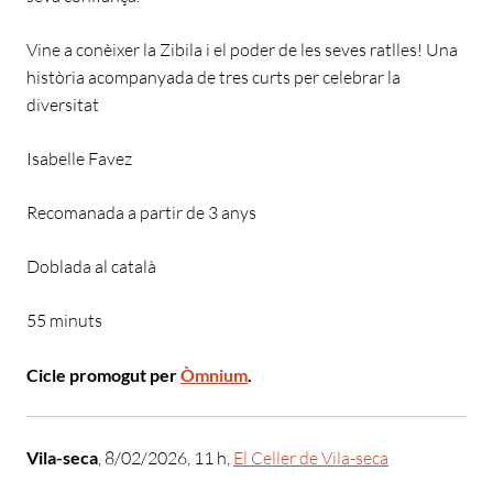
Vine a conèixer la Zibila i el poder de les seves ratlles! Una
història acompanyada de tres curts per celebrar la
diversitat
Isabelle Favez
Recomanada a partir de 3 anys
Doblada al català
55 minuts
Cicle promogut per
Òmnium
.
Vila-seca
, 8/02/2026, 11 h,
El Celler de Vila-seca