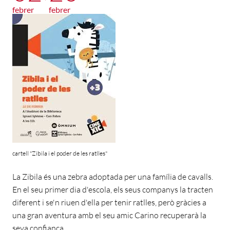
febrer
febrer
cartell "Zibila i el poder de les ratlles"
La Zibila és una zebra adoptada per una família de cavalls.
En el seu primer dia d'escola, els seus companys la tracten
diferent i se'n riuen d'ella per tenir ratlles, però gràcies a
una gran aventura amb el seu amic Carino recuperarà la
seva confiança.