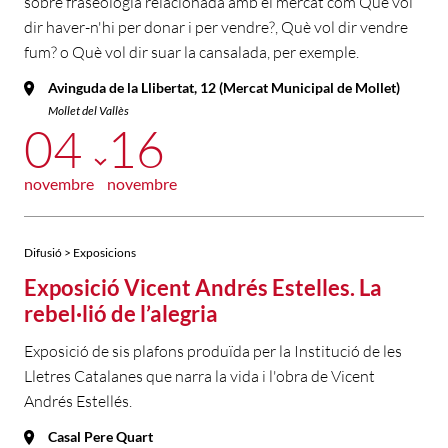
sobre fraseologia relacionada amb el mercat com Què vol
dir haver-n'hi per donar i per vendre?, Què vol dir vendre
fum? o Què vol dir suar la cansalada, per exemple.
Avinguda de la Llibertat, 12 (Mercat Municipal de Mollet)
Mollet del Vallès
04
16
novembre
novembre
Difusió > Exposicions
Exposició Vicent Andrés Estelles. La
rebel·lió de l’alegria
Exposició de sis plafons produïda per la Institució de les
Lletres Catalanes que narra la vida i l'obra de Vicent
Andrés Estellés.
Casal Pere Quart