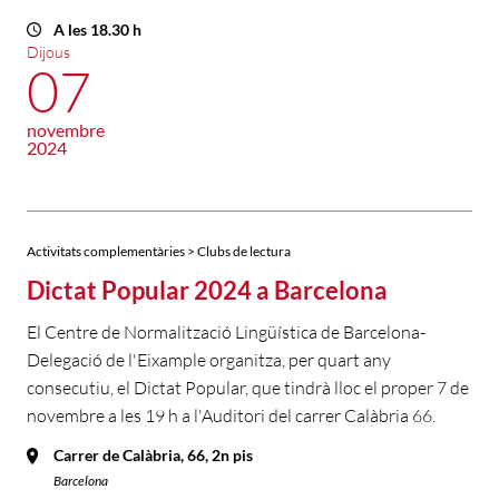
A les 18.30 h
Dijous
07
novembre
2024
Activitats complementàries > Clubs de lectura
Dictat Popular 2024 a Barcelona
El Centre de Normalització Lingüística de Barcelona-
Delegació de l'Eixample organitza, per quart any
consecutiu, el Dictat Popular, que tindrà lloc el proper 7 de
novembre a les 19 h a l'Auditori del carrer Calàbria 66.
Carrer de Calàbria, 66, 2n pis
Barcelona