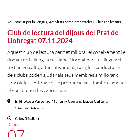
,
Voluntariat per la llengua
Activitats complementàries > Clubs de lectura
Club de lectura del dijous del Prat de
Llobregat 07.11.2024
Aquest club de lectura permet millorar el coneixement i el
domini de la llengua catalana. Normalment, es llegeix el
text en veu alta, alternativament, i així, les conductores
dels clubs poden ajudar als seus membres a millorar o
consolidar l'entonació i la pronunciació, i també a ampliar
el vocabulari i les expressions.
Biblioteca Antonio Martín - Cèntric Espai Cultural
El Prat de Llobregat
A les 16.30 h
Dijous
07