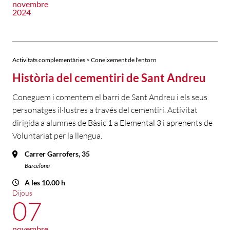
novembre
2024
Activitats complementàries > Coneixement de l'entorn
Història del cementiri de Sant Andreu
Coneguem i comentem el barri de Sant Andreu i els seus
personatges il·lustres a través del cementiri. Activitat
dirigida a alumnes de Bàsic 1 a Elemental 3 i aprenents de
Voluntariat per la llengua.
Carrer Garrofers, 35
Barcelona
A les 10.00 h
Dijous
07
novembre