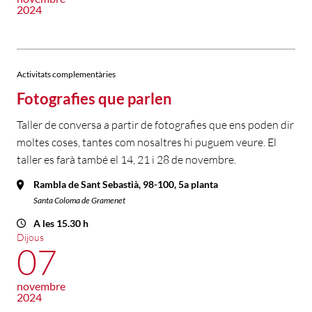
2024
Activitats complementàries
Fotografies que parlen
Taller de conversa a partir de fotografies que ens poden dir
moltes coses, tantes com nosaltres hi puguem veure. El
taller es farà també el 14, 21 i 28 de novembre.
Rambla de Sant Sebastià, 98-100, 5a planta
Santa Coloma de Gramenet
A les 15.30 h
Dijous
07
novembre
2024