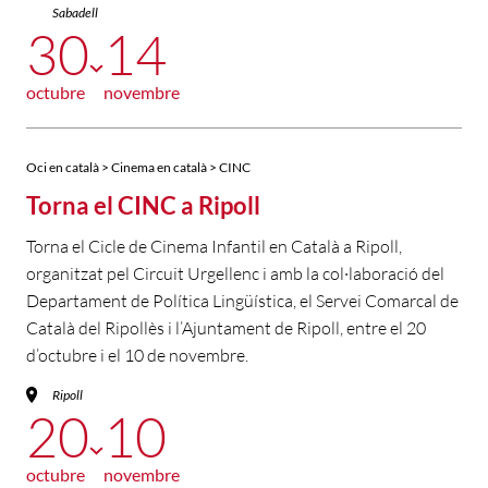
Sabadell
30
14
octubre
novembre
Oci en català > Cinema en català > CINC
Torna el CINC a Ripoll
Torna el Cicle de Cinema Infantil en Català a Ripoll,
organitzat pel Circuit Urgellenc i amb la col·laboració del
Departament de Política Lingüística, el Servei Comarcal de
Català del Ripollès i l’Ajuntament de Ripoll, entre el 20
d’octubre i el 10 de novembre.
Ripoll
20
10
octubre
novembre