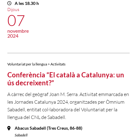
A les 18.30 h
Dijous
07
novembre
2024
Voluntariat per la llengua > Activitats
Conferència “El català a Catalunya: un
ús decreixent?”
A càrrec del geògraf Joan M. Serra. Activitat emmarcada en
les Jornades Catalunya 2024, organitzades per Òmnium
Sabadell, entitat col·laboradora del Voluntariat per la
llengua del CNL de Sabadell.
Abacus Sabadell (Tres Creus, 86-88)
Sabadell