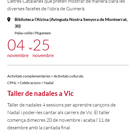
Lletres Catalanes que pretén mostrar de manera clara les
diverses facetes de l'obra de Guimerà.
Biblioteca l’Alzina (Avinguda Nostra Senyora de Montserrat,
30)
Palau-solità i Plegamans
04
25
novembre
novembre
,
Activitats complementàries > Activitats culturals
CPNL > Celebracions > Nadal
Taller de nadales a Vic
Taller de nadales 4 sessions per aprendre cançons de
Nadal i poder-les cantar als carrers de Vic. El taller
comença dimecres 20 de novembre i acaba l’11 de
desembre amb la cantada final.