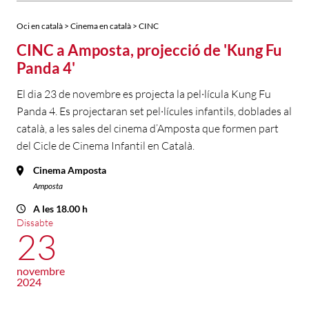
Oci en català > Cinema en català > CINC
CINC a Amposta, projecció de 'Kung Fu
Panda 4'
El dia 23 de novembre es projecta la pel·lícula Kung Fu
Panda 4. Es projectaran set pel·lícules infantils, doblades al
català, a les sales del cinema d’Amposta que formen part
del Cicle de Cinema Infantil en Català.
Cinema Amposta
Amposta
A les 18.00 h
Dissabte
23
novembre
2024