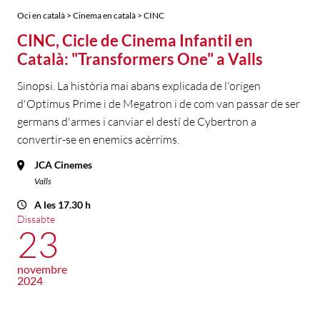
Oci en català > Cinema en català > CINC
CINC, Cicle de Cinema Infantil en
Català: "Transformers One" a Valls
Sinopsi. La història mai abans explicada de l'origen
d'Optimus Prime i de Megatron i de com van passar de ser
germans d'armes i canviar el destí de Cybertron a
convertir-se en enemics acèrrims.
JCA Cinemes
Valls
A les 17.30 h
Dissabte
23
novembre
2024