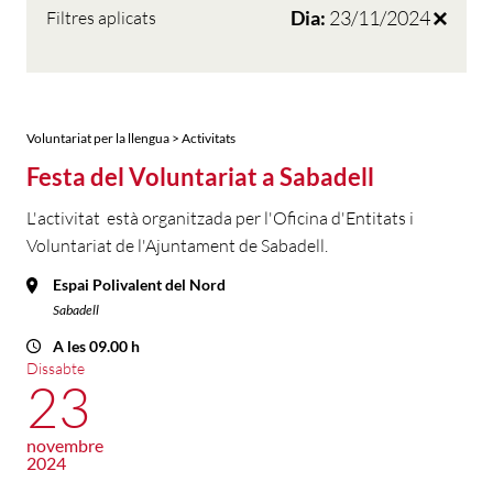
Dia:
23/11/2024
Filtres aplicats
Voluntariat per la llengua > Activitats
Festa del Voluntariat a Sabadell
L'activitat està organitzada per l'Oficina d'Entitats i
Voluntariat de l'Ajuntament de Sabadell.
Espai Polivalent del Nord
Sabadell
A les 09.00 h
Dissabte
23
novembre
2024