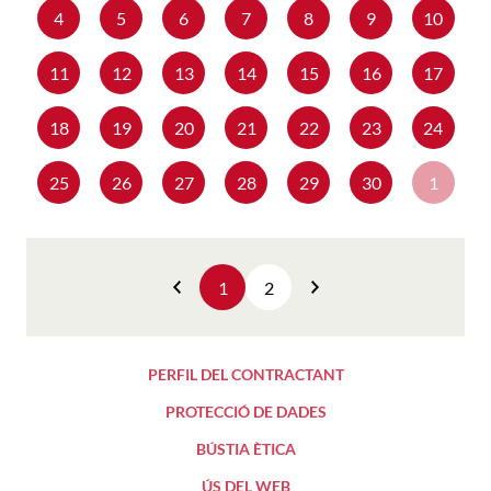
4
5
6
7
8
9
10
11
12
13
14
15
16
17
18
19
20
21
22
23
24
25
26
27
28
29
30
1
1
2
Anterior
Següent
PERFIL DEL CONTRACTANT
PROTECCIÓ DE DADES
BÚSTIA ÈTICA
ÚS DEL WEB