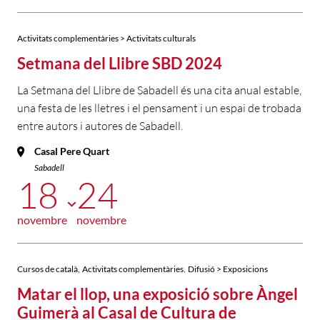
Activitats complementàries > Activitats culturals
Setmana del Llibre SBD 2024
La Setmana del Llibre de Sabadell és una cita anual estable,
una festa de les lletres i el pensament i un espai de trobada
entre autors i autores de Sabadell.
Casal Pere Quart
Sabadell
18
24
novembre
novembre
,
,
Cursos de català
Activitats complementàries
Difusió > Exposicions
Matar el llop, una exposició sobre Àngel
Guimerà al Casal de Cultura de