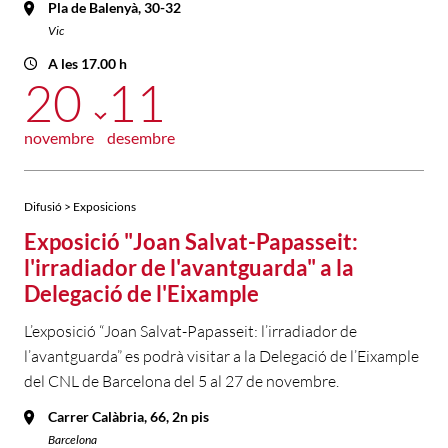
Pla de Balenyà, 30-32
Vic
A les 17.00 h
20
11
novembre
desembre
Difusió > Exposicions
Exposició "Joan Salvat-Papasseit:
l'irradiador de l'avantguarda" a la
Delegació de l'Eixample
L’exposició “Joan Salvat-Papasseit: l’irradiador de
l’avantguarda” es podrà visitar a la Delegació de l’Eixample
del CNL de Barcelona del 5 al 27 de novembre.
Carrer Calàbria, 66, 2n pis
Barcelona