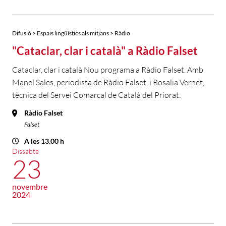
Difusió > Espais lingüístics als mitjans > Ràdio
"Cataclar, clar i català" a Ràdio Falset
Cataclar, clar i català Nou programa a Ràdio Falset. Amb
Manel Sales, periodista de Ràdio Falset, i Rosalia Vernet,
tècnica del Servei Comarcal de Català del Priorat.
Ràdio Falset
Falset
A les 13.00 h
Dissabte
23
novembre
2024