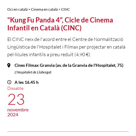
Oci en català > Cinema en català > CINC
"Kung Fu Panda 4", Cicle de Cinema
Infantil en Català (CINC)
El CINC neix de l'acord entre el Centre de Normalització
Lingüística de l'Hospitalet i Filmax per projectar en català
pel·lícules infantils a preu reduït (4,90 €).
Cines Filmax Granvia (av. de la Granvia de l'Hospitalet, 75)
L'Hospitalet de Llobregat
A les 16.45 h
Dissabte
23
novembre
2024