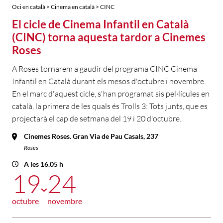
Oci en català > Cinema en català > CINC
El cicle de Cinema Infantil en Català
(CINC) torna aquesta tardor a Cinemes
Roses
A Roses tornarem a gaudir del programa CINC Cinema
Infantil en Català durant els mesos d'octubre i novembre.
En el marc d'aquest cicle, s'han programat sis pel·lícules en
català, la primera de les quals és Trolls 3: Tots junts, que es
projectarà el cap de setmana del 19 i 20 d'octubre.
Cinemes Roses. Gran Via de Pau Casals, 237
Roses
A les 16.05 h
19
24
octubre
novembre