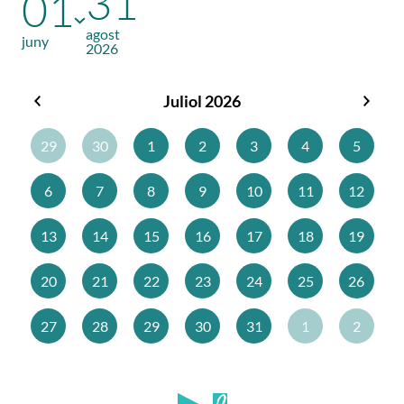
31
01
agost
juny
2026
Juliol 2026
Juny
Agos
2026
2026
29
30
1
2
3
4
5
6
7
8
9
10
11
12
13
14
15
16
17
18
19
20
21
22
23
24
25
26
27
28
29
30
31
1
2