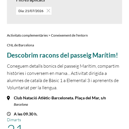
Dia: 21/07/2026
Activitats complementàries > Coneixement de l'entorn
CNL de Barcelona
Descobrim racons del passeig Marítim!
Coneguem detalls bonics del passeig Marítim, compartim
històries i conversem en marxa... Activitat dirigida a
alumnes de català de Bàsic 1 a Elemental 3 i aprenents de
Voluntariat per la llengua.
Club Natació Atlètic-Barceloneta. Plaça del Mar, s/n
Barcelona
A les 09.30 h.
Dimarts