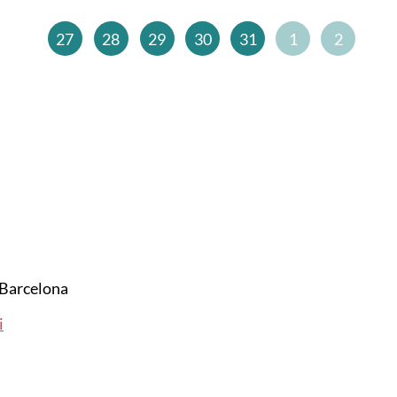
27
28
29
30
31
1
2
Barcelona
i