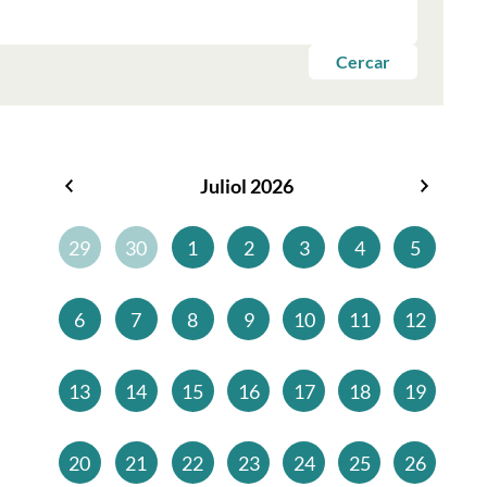
Cercar
Juliol 2026
Juny
Agost
2026
2026
29
30
1
2
3
4
5
6
7
8
9
10
11
12
13
14
15
16
17
18
19
20
21
22
23
24
25
26