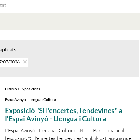
ATS
AT
 aplicats
17/07/2026
Difusió > Exposicions
Espai Avinyó - Llengua i Cultura
Exposició "Si l'encertes, l'endevines" a
l’Espai Avinyó - Llengua i Cultura
L'Espai Avinyó - Llengua i Cultura CNL de Barcelona acull
l'exposició "Si l'encertes, l'endevines", amb il·lustracions que