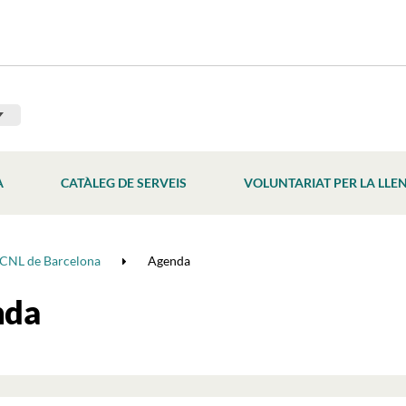
À
CATÀLEG DE SERVEIS
VOLUNTARIAT PER LA LLE
CNL de Barcelona
Agenda
nda