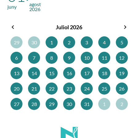
agost
juny
2026
Juliol 2026
Juny
Agos
2026
2026
29
30
1
2
3
4
5
6
7
8
9
10
11
12
13
14
15
16
17
18
19
20
21
22
23
24
25
26
27
28
29
30
31
1
2