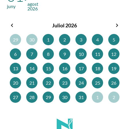
agost
juny
2026
Juliol 2026
Juny
Agos
2026
2026
29
30
1
2
3
4
5
6
7
8
9
10
11
12
13
14
15
16
17
18
19
20
21
22
23
24
25
26
27
28
29
30
31
1
2