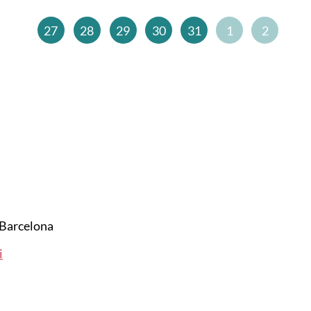
27
28
29
30
31
1
2
Barcelona
i