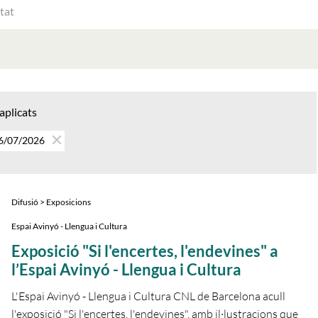
ATS
AT
 aplicats
06/07/2026
Difusió > Exposicions
Espai Avinyó - Llengua i Cultura
Exposició "Si l'encertes, l'endevines" a
l’Espai Avinyó - Llengua i Cultura
L'Espai Avinyó - Llengua i Cultura CNL de Barcelona acull
l'exposició "Si l'encertes, l'endevines", amb il·lustracions que