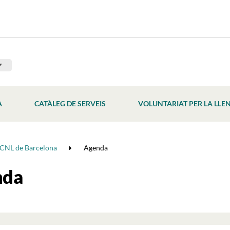
À
CATÀLEG DE SERVEIS
VOLUNTARIAT PER LA LLE
CNL de Barcelona
Agenda
nda