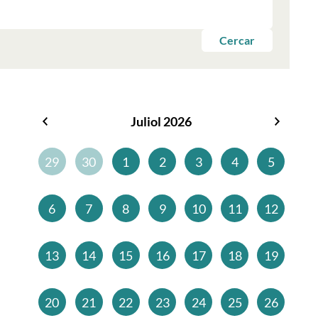
Cercar
Juliol 2026
Juny
Agost
2026
2026
29
30
1
2
3
4
5
6
7
8
9
10
11
12
13
14
15
16
17
18
19
20
21
22
23
24
25
26