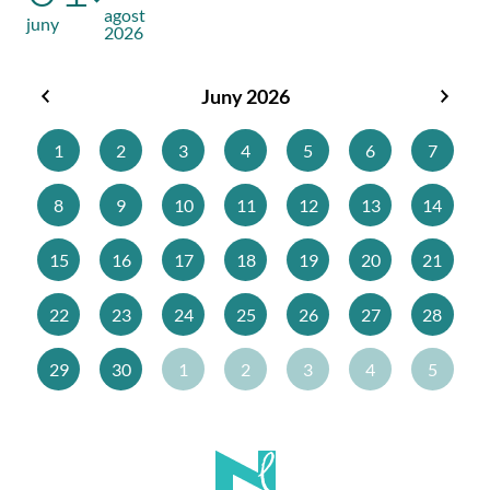
agost
juny
2026
Juny 2026
Maig
Juliol
2026
2026
1
2
3
4
5
6
7
8
9
10
11
12
13
14
15
16
17
18
19
20
21
22
23
24
25
26
27
28
29
30
1
2
3
4
5