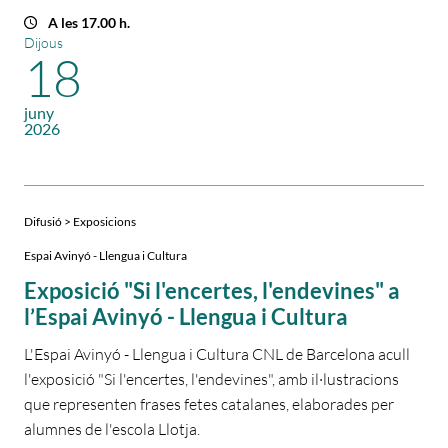
A les 17.00 h.
Dijous
18
juny
2026
Difusió > Exposicions
Espai Avinyó - Llengua i Cultura
Exposició "Si l'encertes, l'endevines" a
l’Espai Avinyó - Llengua i Cultura
L'Espai Avinyó - Llengua i Cultura CNL de Barcelona acull
l'exposició "Si l'encertes, l'endevines", amb il·lustracions
que representen frases fetes catalanes, elaborades per
alumnes de l'escola Llotja.