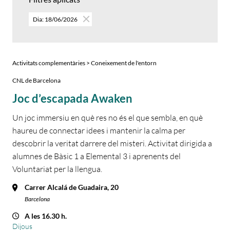
Dia: 18/06/2026
Activitats complementàries > Coneixement de l'entorn
CNL de Barcelona
Joc d’escapada Awaken
Un joc immersiu en què res no és el que sembla, en què
haureu de connectar idees i mantenir la calma per
descobrir la veritat darrere del misteri. Activitat dirigida a
alumnes de Bàsic 1 a Elemental 3 i aprenents del
Voluntariat per la llengua.
Carrer Alcalá de Guadaira, 20
Barcelona
A les 16.30 h.
Dijous