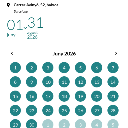
Carrer Avinyó, 52, baixos
Barcelona
31
01
agost
juny
2026
Juny 2026
Maig
Juliol
2026
2026
1
2
3
4
5
6
7
8
9
10
11
12
13
14
15
16
17
18
19
20
21
22
23
24
25
26
27
28
29
30
1
2
3
4
5