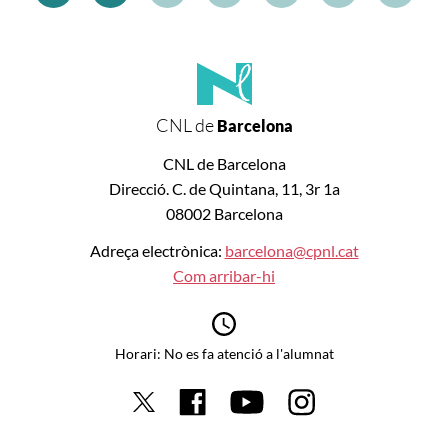
CNL de
Barcelona
CNL de Barcelona
Direcció. C. de Quintana, 11, 3r 1a
08002 Barcelona
Adreça electrònica:
barcelona@cpnl.cat
Com arribar-hi
Horari: No es fa atenció a l'alumnat