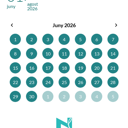
agost
juny
2026
Juny 2026
Maig
Juliol
2026
2026
1
2
3
4
5
6
7
8
9
10
11
12
13
14
15
16
17
18
19
20
21
22
23
24
25
26
27
28
29
30
1
2
3
4
5