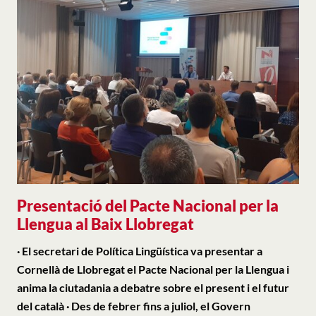
Presentació del Pacte Nacional per la
Llengua al Baix Llobregat
· El secretari de Política Lingüística va presentar a
Cornellà de Llobregat el Pacte Nacional per la Llengua i
anima la ciutadania a debatre sobre el present i el futur
del català · Des de febrer fins a juliol, el Govern