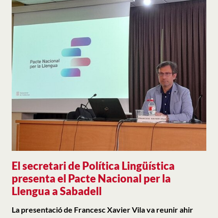
El secretari de Política Lingüística
presenta el Pacte Nacional per la
Llengua a Sabadell
La presentació de Francesc Xavier Vila va reunir ahir