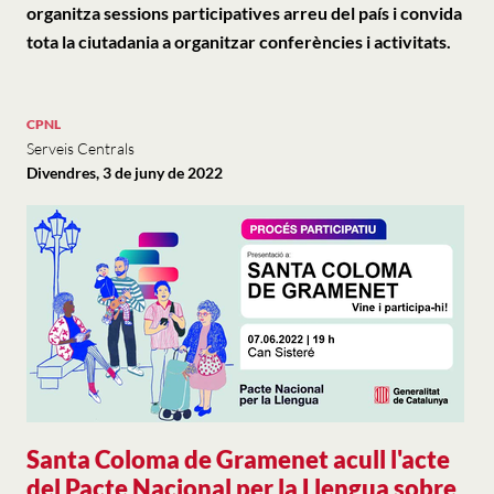
organitza sessions participatives arreu del país i convida
tota la ciutadania a organitzar conferències i activitats.
CPNL
Serveis Centrals
Divendres, 3 de juny de 2022
Santa Coloma de Gramenet acull l'acte
del Pacte Nacional per la Llengua sobre