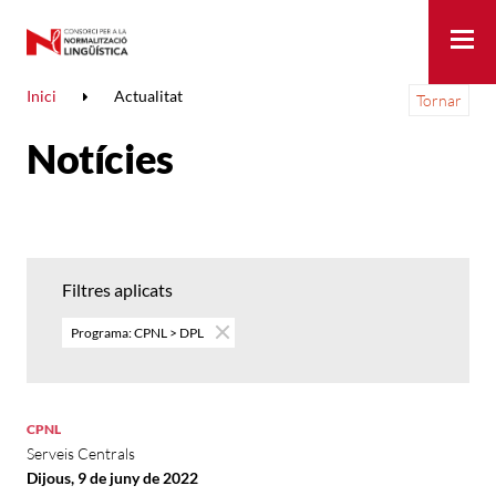
Me
Inici
Actualitat
Tornar
Notícies
Filtres aplicats
Programa: CPNL > DPL
CPNL
Serveis Centrals
Dijous, 9 de juny de 2022