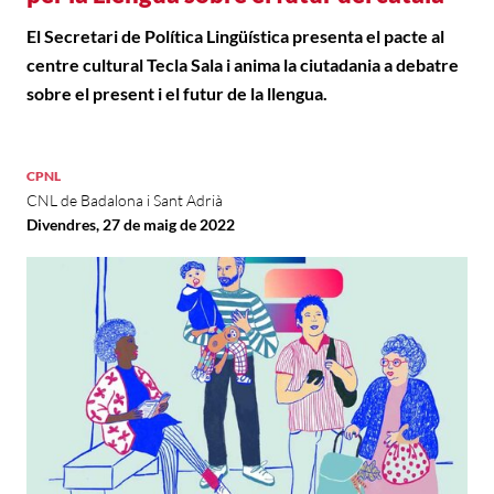
El Secretari de Política Lingüística presenta el pacte al
centre cultural Tecla Sala i anima la ciutadania a debatre
sobre el present i el futur de la llengua.
CPNL
CNL de Badalona i Sant Adrià
Divendres, 27 de maig de 2022