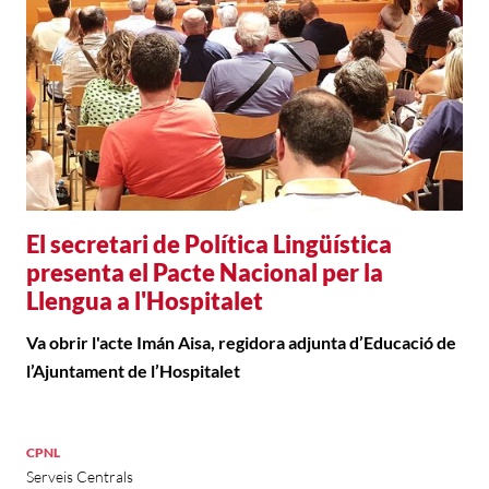
El secretari de Política Lingüística
presenta el Pacte Nacional per la
Llengua a l'Hospitalet
Va obrir l'acte Imán Aisa, regidora adjunta d’Educació de
l’Ajuntament de l’Hospitalet
CPNL
Serveis Centrals