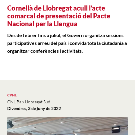
Cornellà de Llobregat acull l’acte
comarcal de presentació del Pacte
Nacional per la Llengua
Des de febrer fins a juliol, el Govern organitza sessions
participatives arreu del país i convida tota la ciutadania a
organitzar conferències i activitats.
CPNL
CNL Baix Llobregat Sud
Divendres, 3 de juny de 2022