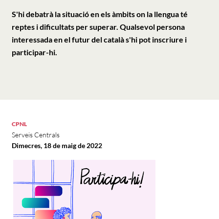
S'hi debatrà la situació en els àmbits on la llengua té
reptes i dificultats per superar. Qualsevol persona
interessada en el futur del català s'hi pot inscriure i
participar-hi.
CPNL
Serveis Centrals
Dimecres, 18 de maig de 2022