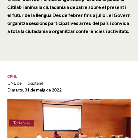
Citilab i anima la ciutadania a debatre sobre el present i
el futur de la llengua Des de febrer fins a juliol, el Govern
organitza sessions participatives arreu del país i convida
a tota la ciutadania a organitzar conferències i activitats.
CPNL
CNL de l'Hospitalet
Dimarts, 31 de maig de 2022