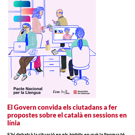
El Govern convida els ciutadans a fer
propostes sobre el català en sessions en
línia
S'hi debatrà la situació en els àmbits en què la llengua té