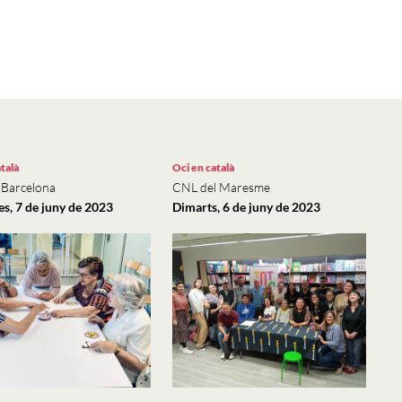
talà
Oci en català
 Barcelona
CNL del Maresme
s, 7 de juny de 2023
Dimarts, 6 de juny de 2023