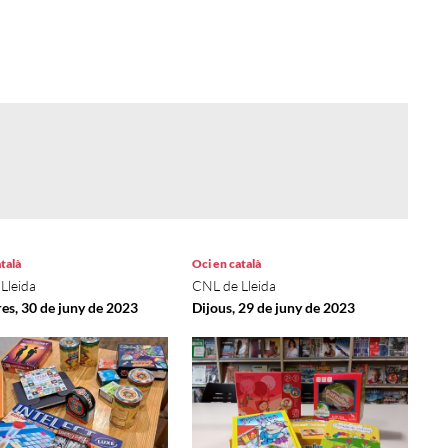
talà
Oci en català
Lleida
CNL de Lleida
es, 30 de juny de 2023
Dijous, 29 de juny de 2023