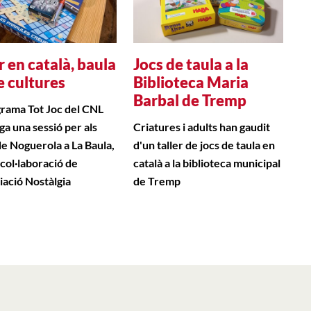
r en català, baula
Jocs de taula a la
e cultures
Biblioteca Maria
Barbal de Tremp
grama Tot Joc del CNL
ga una sessió per als
Criatures i adults han gaudit
de Noguerola a La Baula,
d'un taller de jocs de taula en
 col·laboració de
català a la biblioteca municipal
iació Nostàlgia
de Tremp