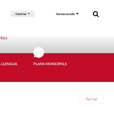
Centres
Xarxes socials
TRES
A LLENGUA
PLANS MUNICIPALS
Tornar