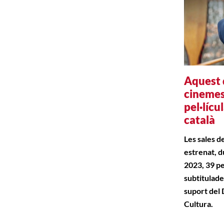
Aquest 
cinemes
pel·lícul
català
Les sales d
estrenat, d
2023, 39 pe
subtitulade
suport del
Cultura.