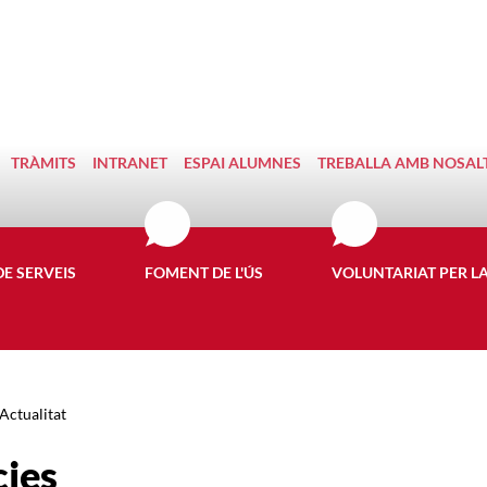
TRÀMITS
INTRANET
ESPAI ALUMNES
TREBALLA AMB NOSAL
DE SERVEIS
FOMENT DE L'ÚS
VOLUNTARIAT PER L
Actualitat
cies