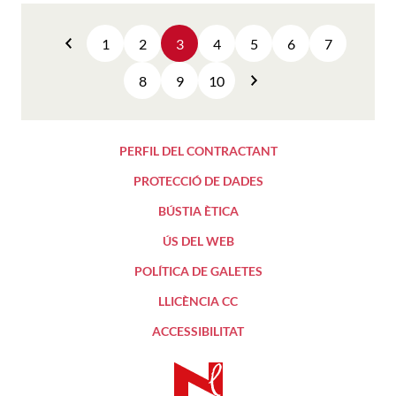
1
2
3
4
5
6
7
Anterior
8
9
10
Següent
PERFIL DEL CONTRACTANT
PROTECCIÓ DE DADES
BÚSTIA ÈTICA
ÚS DEL WEB
POLÍTICA DE GALETES
LLICÈNCIA CC
ACCESSIBILITAT