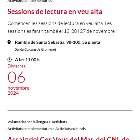
Activitats complementàries
Sessions de lectura en veu alta
Comencen les sessions de lectura en veu alta. Les
sessions es faran també el 13, 20 i 27 de novembre.
Rambla de Santa Sebastià, 98-100, 5a planta
Santa Coloma de Gramenet
A les 11.00 h
Dimecres
06
novembre
2024
,
Voluntariat per la llengua > Activitats
Activitats complementàries > Activitats culturals
Assaig del Cor Veus del Mar, del CNL de