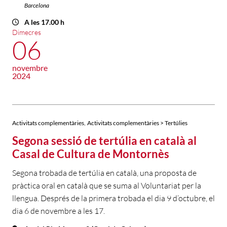
Barcelona
A les 17.00 h
Dimecres
06
novembre
2024
,
Activitats complementàries
Activitats complementàries > Tertúlies
Segona sessió de tertúlia en català al
Casal de Cultura de Montornès
Segona trobada de tertúlia en català, una proposta de
pràctica oral en català que se suma al Voluntariat per la
llengua. Després de la primera trobada el dia 9 d’octubre, el
dia 6 de novembre a les 17.