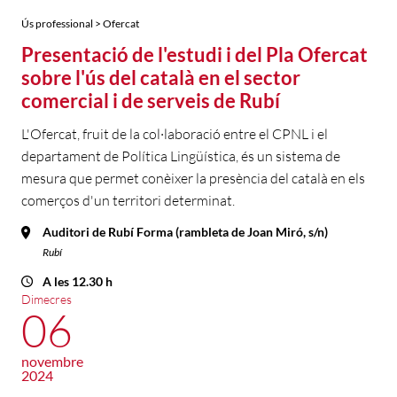
Ús professional > Ofercat
Presentació de l'estudi i del Pla Ofercat
sobre l'ús del català en el sector
comercial i de serveis de Rubí
L'Ofercat, fruit de la col·laboració entre el CPNL i el
departament de Política Lingüística, és un sistema de
mesura que permet conèixer la presència del català en els
comerços d'un territori determinat.
Auditori de Rubí Forma (rambleta de Joan Miró, s/n)
Rubí
A les 12.30 h
Dimecres
06
novembre
2024