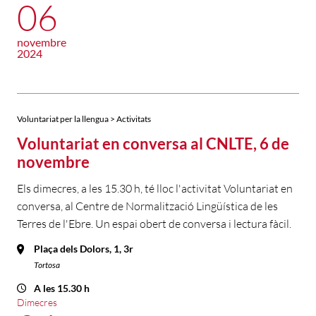
06
novembre
2024
Voluntariat per la llengua > Activitats
Voluntariat en conversa al CNLTE, 6 de
novembre
Els dimecres, a les 15.30 h, té lloc l'activitat Voluntariat en
conversa, al Centre de Normalització Lingüística de les
Terres de l'Ebre. Un espai obert de conversa i lectura fàcil.
Plaça dels Dolors, 1, 3r
Tortosa
A les 15.30 h
Dimecres