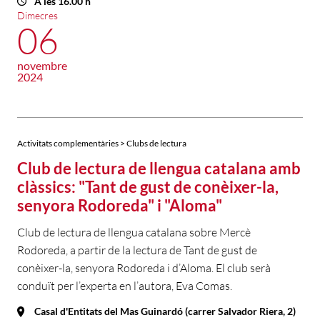
A les 16.00 h
Dimecres
06
novembre
2024
Activitats complementàries > Clubs de lectura
Club de lectura de llengua catalana amb
clàssics: "Tant de gust de conèixer-la,
senyora Rodoreda" i "Aloma"
Club de lectura de llengua catalana sobre Mercè
Rodoreda, a partir de la lectura de Tant de gust de
conèixer-la, senyora Rodoreda i d’Aloma. El club serà
conduït per l’experta en l’autora, Eva Comas.
Casal d'Entitats del Mas Guinardó (carrer Salvador Riera, 2)