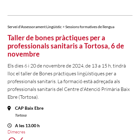
Servei d'Assessorament Lingüístic > Sessions formatives de llengua
Taller de bones pràctiques per a
professionals sanitaris a Tortosa, 6 de
novembre
Els dies 6 i 20 de novembre de 2024, de 13 a 15 h, tindrà
lloc el taller de Bones pràctiques lingüístiques per a
professionals sanitaris. La formació està adreçada als
professionals sanitaris del Centre d'Atenció Primària Baix
Ebre (Tortosa).
CAP Baix Ebre
Tortosa
A les 13.00 h
Dimecres