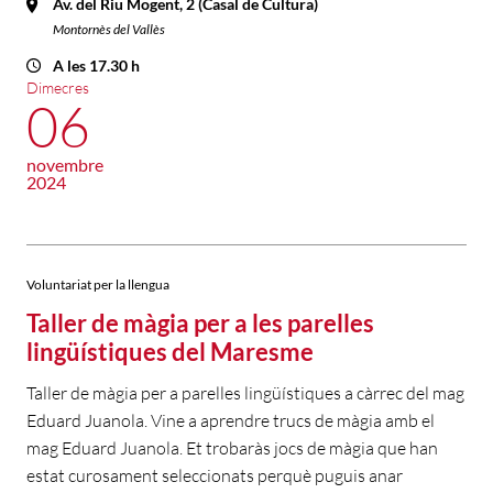
Av. del Riu Mogent, 2 (Casal de Cultura)
Montornès del Vallès
A les 17.30 h
Dimecres
06
novembre
2024
Voluntariat per la llengua
Taller de màgia per a les parelles
lingüístiques del Maresme
Taller de màgia per a parelles lingüístiques a càrrec del mag
Eduard Juanola. Vine a aprendre trucs de màgia amb el
mag Eduard Juanola. Et trobaràs jocs de màgia que han
estat curosament seleccionats perquè puguis anar