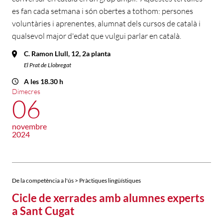
es fan cada setmana i són obertes a tothom: persones
voluntàries i aprenentes, alumnat dels cursos de català i
qualsevol major d'edat que vulgui parlar en català.
C. Ramon Llull, 12, 2a planta
El Prat de Llobregat
A les 18.30 h
Dimecres
06
novembre
2024
De la competència a l'ús > Pràctiques lingüístiques
Cicle de xerrades amb alumnes experts
a Sant Cugat