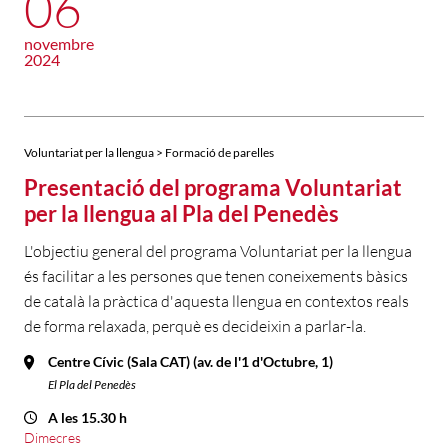
06
novembre
2024
Voluntariat per la llengua > Formació de parelles
Presentació del programa Voluntariat
per la llengua al Pla del Penedès
L'objectiu general del programa Voluntariat per la llengua
és facilitar a les persones que tenen coneixements bàsics
de català la pràctica d'aquesta llengua en contextos reals
de forma relaxada, perquè es decideixin a parlar-la.
Centre Cívic (Sala CAT) (av. de l'1 d'Octubre, 1)
El Pla del Penedès
A les 15.30 h
Dimecres