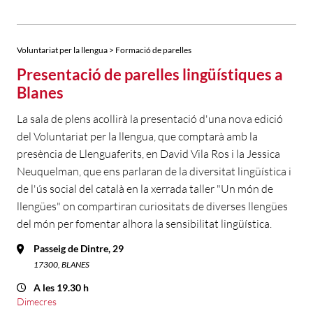
Voluntariat per la llengua > Formació de parelles
Presentació de parelles lingüístiques a
Blanes
La sala de plens acollirà la presentació d'una nova edició
del Voluntariat per la llengua, que comptarà amb la
presència de Llenguaferits, en David Vila Ros i la Jessica
Neuquelman, que ens parlaran de la diversitat lingüística i
de l'ús social del català en la xerrada taller "Un món de
llengües" on compartiran curiositats de diverses llengües
del món per fomentar alhora la sensibilitat lingüística.
Passeig de Dintre, 29
17300, BLANES
A les 19.30 h
Dimecres