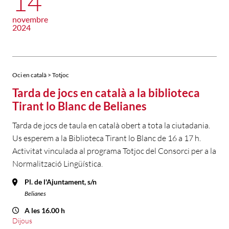
14
novembre
2024
Oci en català > Totjoc
Tarda de jocs en català a la biblioteca
Tirant lo Blanc de Belianes
Tarda de jocs de taula en català obert a tota la ciutadania.
Us esperem a la Biblioteca Tirant lo Blanc de 16 a 17 h.
Activitat vinculada al programa Totjoc del Consorci per a la
Normalització Lingüística.
Pl. de l'Ajuntament, s/n
Belianes
A les 16.00 h
Dijous