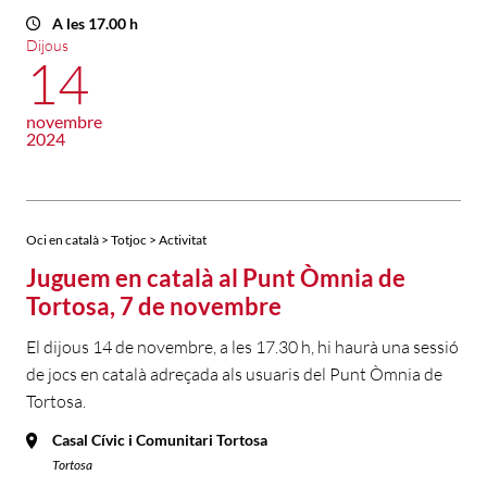
A les 17.00 h
Dijous
14
novembre
2024
Oci en català > Totjoc > Activitat
Juguem en català al Punt Òmnia de
Tortosa, 7 de novembre
El dijous 14 de novembre, a les 17.30 h, hi haurà una sessió
de jocs en català adreçada als usuaris del Punt Òmnia de
Tortosa.
Casal Cívic i Comunitari Tortosa
Tortosa