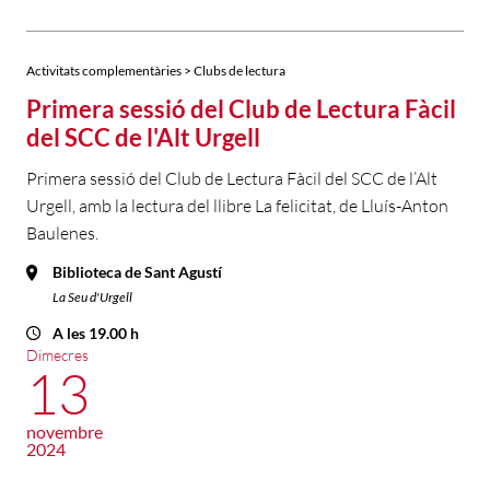
Activitats complementàries > Clubs de lectura
Primera sessió del Club de Lectura Fàcil
del SCC de l'Alt Urgell
Primera sessió del Club de Lectura Fàcil del SCC de l’Alt
Urgell, amb la lectura del llibre La felicitat, de Lluís-Anton
Baulenes.
Biblioteca de Sant Agustí
La Seu d'Urgell
A les 19.00 h
Dimecres
13
novembre
2024