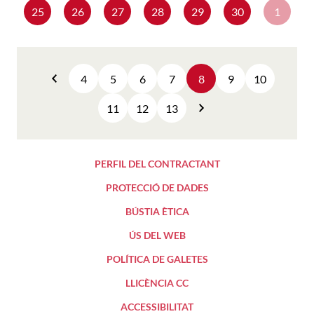
25
26
27
28
29
30
1
4
5
6
7
8
9
10
Anterior
11
12
13
Següent
PERFIL DEL CONTRACTANT
PROTECCIÓ DE DADES
BÚSTIA ÈTICA
ÚS DEL WEB
POLÍTICA DE GALETES
LLICÈNCIA CC
ACCESSIBILITAT