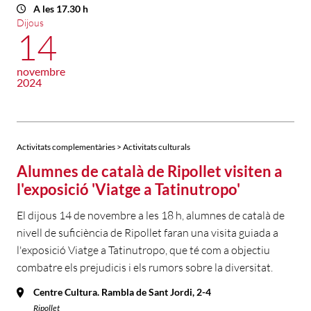
A les 17.30 h
Dijous
14
novembre
2024
Activitats complementàries > Activitats culturals
Alumnes de català de Ripollet visiten a
l'exposició 'Viatge a Tatinutropo'
El dijous 14 de novembre a les 18 h, alumnes de català de
nivell de suficiència de Ripollet faran una visita guiada a
l'exposició Viatge a Tatinutropo, que té com a objectiu
combatre els prejudicis i els rumors sobre la diversitat.
Centre Cultura. Rambla de Sant Jordi, 2-4
Ripollet