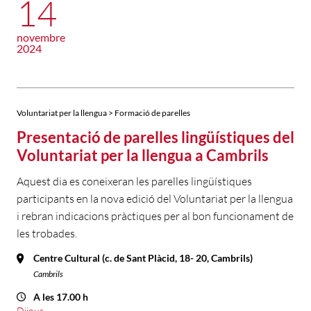
14
novembre
2024
Voluntariat per la llengua > Formació de parelles
Presentació de parelles lingüístiques del
Voluntariat per la llengua a Cambrils
Aquest dia es coneixeran les parelles lingüístiques
participants en la nova edició del Voluntariat per la llengua
i rebran indicacions pràctiques per al bon funcionament de
les trobades.
Centre Cultural (c. de Sant Plàcid, 18- 20, Cambrils)
Cambrils
A les 17.00 h
Dijous