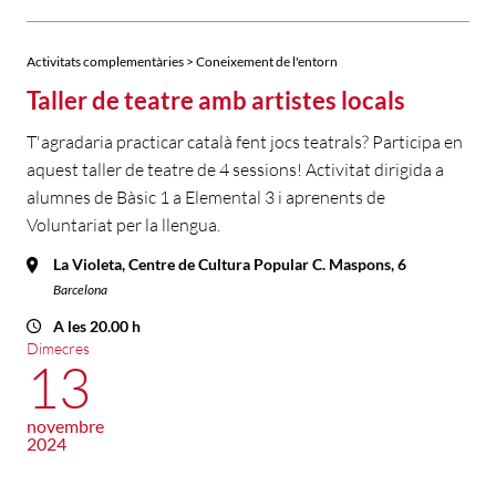
Activitats complementàries > Coneixement de l'entorn
Taller de teatre amb artistes locals
T'agradaria practicar català fent jocs teatrals? Participa en
aquest taller de teatre de 4 sessions! Activitat dirigida a
alumnes de Bàsic 1 a Elemental 3 i aprenents de
Voluntariat per la llengua.
La Violeta, Centre de Cultura Popular C. Maspons, 6
Barcelona
A les 20.00 h
Dimecres
13
novembre
2024