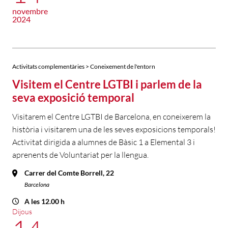
novembre
2024
Activitats complementàries > Coneixement de l'entorn
Visitem el Centre LGTBI i parlem de la
seva exposició temporal
Visitarem el Centre LGTBI de Barcelona, en coneixerem la
història i visitarem una de les seves exposicions temporals!
Activitat dirigida a alumnes de Bàsic 1 a Elemental 3 i
aprenents de Voluntariat per la llengua.
Carrer del Comte Borrell, 22
Barcelona
A les 12.00 h
Dijous