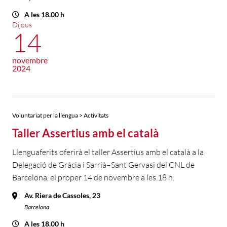
A les 18.00 h
Dijous
14
novembre
2024
Voluntariat per la llengua > Activitats
Taller Assertius amb el català
Llenguaferits oferirà el taller Assertius amb el català a la
Delegació de Gràcia i Sarrià–Sant Gervasi del CNL de
Barcelona, el proper 14 de novembre a les 18 h.
Av. Riera de Cassoles, 23
Barcelona
A les 18.00 h