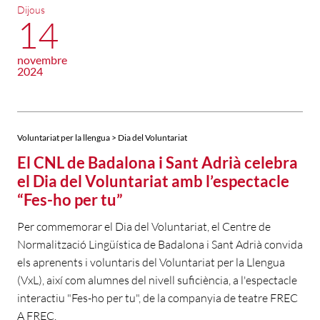
Dijous
14
novembre
2024
Voluntariat per la llengua > Dia del Voluntariat
El CNL de Badalona i Sant Adrià celebra
el Dia del Voluntariat amb l’espectacle
“Fes-ho per tu”
Per commemorar el Dia del Voluntariat, el Centre de
Normalització Lingüística de Badalona i Sant Adrià convida
els aprenents i voluntaris del Voluntariat per la Llengua
(VxL), així com alumnes del nivell suficiència, a l'espectacle
interactiu "Fes-ho per tu", de la companyia de teatre FREC
A FREC.