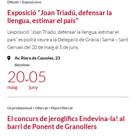
Difusió > Exposicions
Exposició "Joan Triadú, defensar la
llengua, estimar el país"
L’exposició “Joan Triadú, defensar la llengua, estimar el
país” es podrà veure a la Delegació de Gràcia i Sarrià – Sant
Gervasi del 20 de maig al 5 de juny.
Av. Riera de Cassoles, 23
Barcelona
20
05
maig
juny
Ús professional > Ofercat > Plans Ofercat
El concurs de jeroglífics Endevina-la! al
barri de Ponent de Granollers