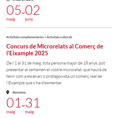
05
02
maig
juny
Activitats complementàries > Activitats culturals
Concurs de Microrelats al Comerç de
l'Eixample 2025
De l'1 al 31 de maig, tota persona major de 18 anys, pot
presentar al certamen el vostre microrelat, que haurà de
tenir com a escenari o protagonista un comerç real de
l'Eixample que s'ha d'esmentar.
Barcelona
01
31
maig
maig