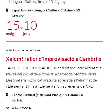
– Llengua i Cultura fins al 10 de juny.
Espai Avinyó - Llengua i Cultura. C. Avinyó, 52
Barcelona
15
10
maig
juny
Activitats complementàries
Xalem! Taller d'improvisació a Cambrils
TALLER D'IMPROVISACIÓ Taller d'introducció al teatre a
través del joc i el divertiment, a càrrec de Montse Parra.
Destinataris: Activitat gratuïta adreçada a l'alumnat de
l'Elemental 1 fins a l'Elemental 3, i aprenents del VxL.
Centre Cultural (c. de Sant Plàcid, 18, Cambrils).
Cambrils
A les 17.00 h