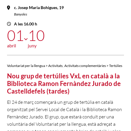
c. Josep Maria Bohigues, 19
Banyoles
A les 16.00 h
01
10
abril
juny
,
Voluntariat per la llengua > Activitats
Activitats complementàries > Tertúlies
Nou grup de tertúlies VxL en català a la
Biblioteca Ramon Fernàndez Jurado de
Castelldefels (tardes)
El 24 de març començarà un grup de tertúlia en català
organitzat pel Servei Local de Català i la Biblioteca Ramon
Fernàndez Jurado. El grup, que estarà conduït per una
voluntària del Voluntariat per la llengua, està adreçat a