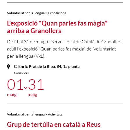
Voluntariat per la llengua > Exposicions
L'exposició “Quan parles fas màgia”
arriba a Granollers
De l'1 al 31 de maig, el Servei Local de Català de Granollers
acull l'exposició "Quan parles fas màgia" del Voluntariat
per la llengua (VxL).
C. Enric Prat de la Riba, 84, 1a planta
Granollers
01
31
maig
maig
Voluntariat per la llengua > Activitats
Grup de tertúlia en català a Reus