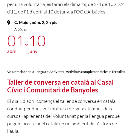
per una voluntària, es faran els dimarts, de 2/4 de 10 a 2/4
d’11, de l’1 d’abril al 10 de juny, a l’OC d’Arbúcies.
C. Major, núm. 2, 2n pis
Arbúcies
01
10
abril
juny
,
Voluntariat per la llengua > Activitats
Activitats complementàries > Tertúlies
Taller de conversa en català al Casal
Cívic i Comunitari de Banyoles
El dia 1 d’abril comença el taller de conversa en català
conduït per dues voluntàries i dirigit a alumnes dels
cursos i aprenents del Voluntariat per la llengua perquè
puguin practicar el català en un ambient distès fora de
l'aula.