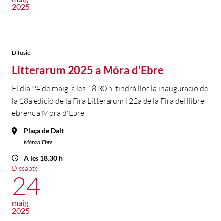
2025
Difusió
Litterarum 2025 a Móra d'Ebre
El dia 24 de maig, a les 18.30 h, tindrà lloc la inauguració de
la 18a edició de la Fira Litterarum i 22a de la Fira del llibre
ebrenc a Móra d'Ebre.
Plaça de Dalt
Móra d'Ebre
A les 18.30 h
Dissabte
24
maig
2025