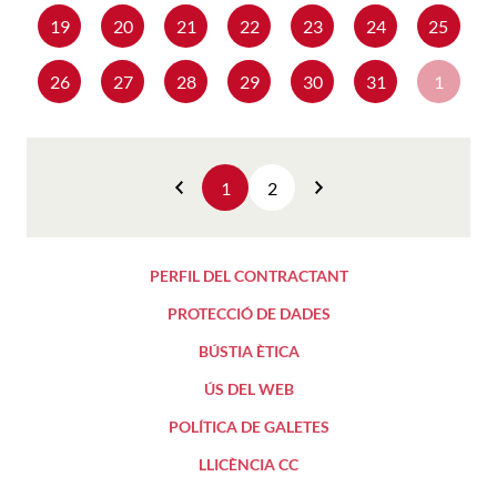
19
20
21
22
23
24
25
26
27
28
29
30
31
1
1
2
Anterior
Següent
PERFIL DEL CONTRACTANT
PROTECCIÓ DE DADES
BÚSTIA ÈTICA
ÚS DEL WEB
POLÍTICA DE GALETES
LLICÈNCIA CC