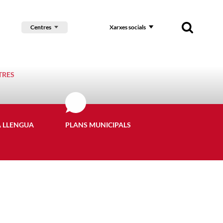
Centres
Xarxes socials
TRES
A LLENGUA
PLANS MUNICIPALS