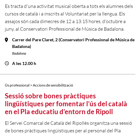
Es tracta d'una activitat musical oberta a tots els alumnes dels
cursos de català i a inscrits al Voluntariat per la llengua. Els
assajos són cada dimecres de 12 a 13:15 hores, d'octubre a
juny, al Conservatori Professional de Música de Badalona.
Carrer del Pare Claret, 2 (Conservatori Professional de Música de
Badalona)
Badalona
A les 12.00 h
Ús professional > Accions de sensibilització
Sessió sobre bones pràctiques
lingüístiques per fomentar l’ús del català
en el Pla educatiu d’entorn de Ripoll
El Servei Comarcal de Català del Ripollès organitza una sessió
de bones pràctiques lingüístiques per al personal del Pla