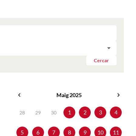
Cercar
Maig 2025
Abril
Juny
2025
2025
1
2
3
4
28
29
30
5
6
7
8
9
10
11