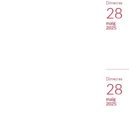
Dimecres
28
maig
2025
Dimecres
28
maig
2025