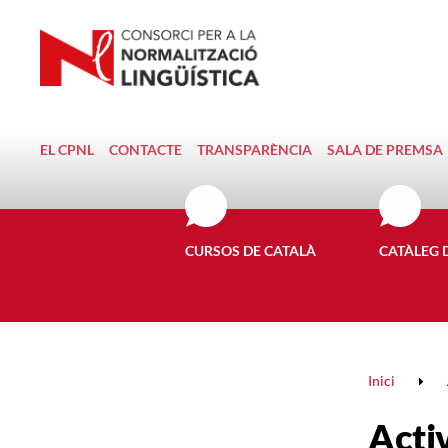
EL CPNL
CONTACTE
TRANSPARÈNCIA
SALA DE PREMSA
CURSOS DE CATALÀ
CATÀLEG 
Inici
Activ