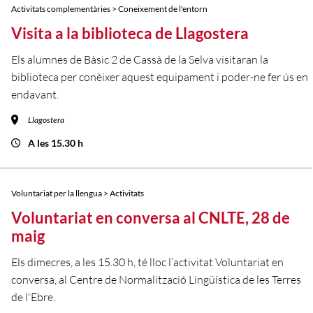
Activitats complementàries > Coneixement de l'entorn
Visita a la biblioteca de Llagostera
Els alumnes de Bàsic 2 de Cassà de la Selva visitaran la
biblioteca per conèixer aquest equipament i poder-ne fer ús en
endavant.
Llagostera
A les 15.30 h
Voluntariat per la llengua > Activitats
Voluntariat en conversa al CNLTE, 28 de
maig
Els dimecres, a les 15.30 h, té lloc l’activitat Voluntariat en
conversa, al Centre de Normalització Lingüística de les Terres
de l'Ebre.