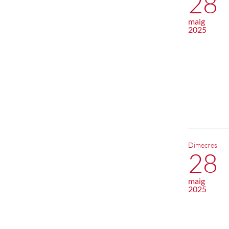
28
maig
2025
Dimecres
28
maig
2025