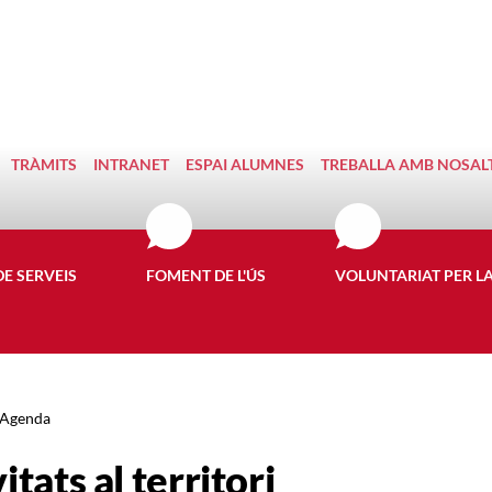
TRÀMITS
INTRANET
ESPAI ALUMNES
TREBALLA AMB NOSAL
DE SERVEIS
FOMENT DE L'ÚS
VOLUNTARIAT PER L
Agenda
itats al territori