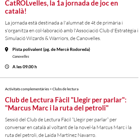
CatROLvelles, la 1a jornada de joc en
català!
La jornada està destinada a l'alumnat de 4t de primària i
s'organitza en col·laboració amb l'Associació Club d'Estratègia i
Simulació Wizards & Warriors, de Canovelles.
Pista polivalent (pg. de Mercè Rodoreda)
Canovelles
A les 09.00 h
Activitats complementàries > Clubs de lectura
Club de Lectura Fàcil "Llegir per parlar":
"Marcus Marc i la ruta del petroli"
Sessió del Club de Lectura Fàcil “Llegir per parlar” per
conversar en català al voltant de la novel·la Marcus Marc i la
ruta del petroli, de Laida Martínez Navarro.