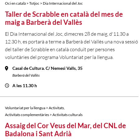
Oci en català > Totjoc > Dia Internacional del Joc
Taller de Scrabble en català del mes de
maig a Barberà del Vallès
El Dia Internacional del Joc, dimecres 28 de maig, d'11.30 a
12.30 h, es portarà a terme a Barberà del Vallès una nova sessió
del taller de Scrabble en català conduït per persones
voluntàries del programa Voluntariat per la llengua.
Casal de Cultura. C/ Nemesi Valls, 35
Barberà del Vallès
A les 11.30 h
,
Voluntariat per la llengua > Activitats
Activitats complementàries > Activitats culturals
Assaig del Cor Veus del Mar, del CNL de
Badalona i Sant Adrià