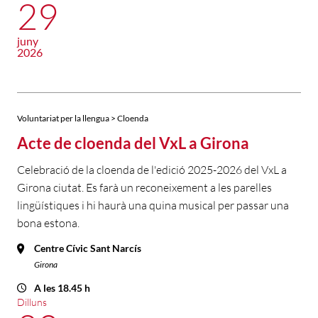
29
juny
2026
Voluntariat per la llengua > Cloenda
Acte de cloenda del VxL a Girona
Celebració de la cloenda de l'edició 2025-2026 del VxL a
Girona ciutat. Es farà un reconeixement a les parelles
lingüístiques i hi haurà una quina musical per passar una
bona estona.
Centre Cívic Sant Narcís
Girona
A les 18.45 h
Dilluns