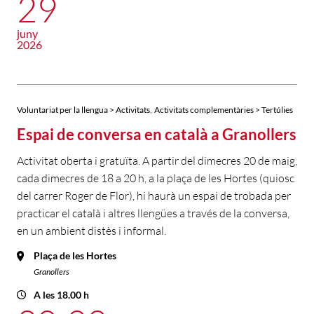
29
juny
2026
,
Voluntariat per la llengua > Activitats
Activitats complementàries > Tertúlies
Espai de conversa en català a Granollers
Activitat oberta i gratuïta. A partir del dimecres 20 de maig,
cada dimecres de 18 a 20 h, a la plaça de les Hortes (quiosc
del carrer Roger de Flor), hi haurà un espai de trobada per
practicar el català i altres llengües a través de la conversa,
en un ambient distès i informal.
Plaça de les Hortes
Granollers
A les 18.00 h