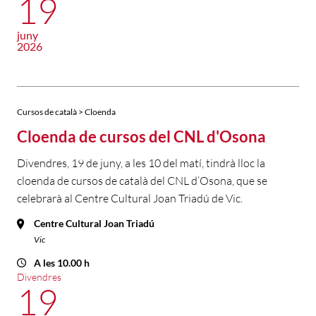
19
juny
2026
Cursos de català > Cloenda
Cloenda de cursos del CNL d'Osona
Divendres, 19 de juny, a les 10 del matí, tindrà lloc la
cloenda de cursos de català del CNL d’Osona, que se
celebrarà al Centre Cultural Joan Triadú de Vic.
Centre Cultural Joan Triadú
Vic
A les 10.00 h
Divendres
19