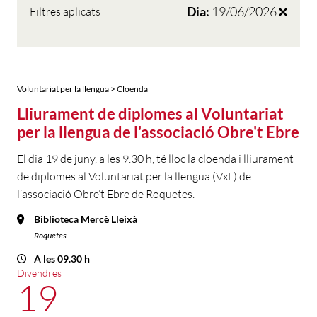
Dia:
19/06/2026
Filtres aplicats
Voluntariat per la llengua > Cloenda
Lliurament de diplomes al Voluntariat
per la llengua de l'associació Obre't Ebre
El dia 19 de juny, a les 9.30 h, té lloc la cloenda i lliurament
de diplomes al Voluntariat per la llengua (VxL) de
l’associació Obre’t Ebre de Roquetes.
Biblioteca Mercè Lleixà
Roquetes
A les 09.30 h
Divendres
19