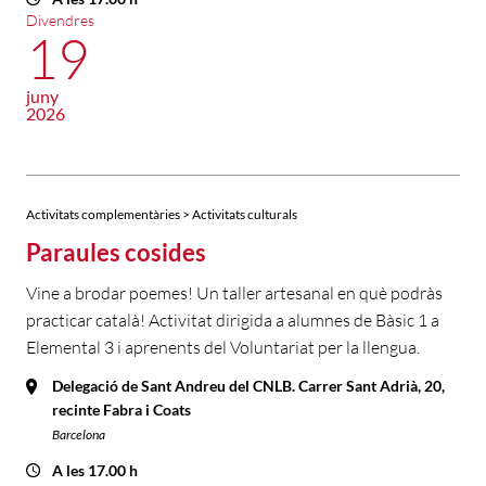
Divendres
19
juny
2026
Activitats complementàries > Activitats culturals
Paraules cosides
Vine a brodar poemes! Un taller artesanal en què podràs
practicar català! Activitat dirigida a alumnes de Bàsic 1 a
Elemental 3 i aprenents del Voluntariat per la llengua.
Delegació de Sant Andreu del CNLB. Carrer Sant Adrià, 20,
recinte Fabra i Coats
Barcelona
A les 17.00 h