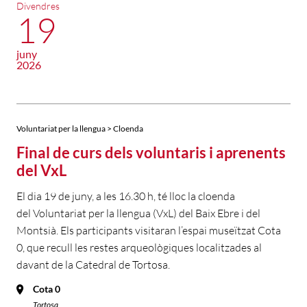
Divendres
19
juny
2026
Voluntariat per la llengua > Cloenda
Final de curs dels voluntaris i aprenents
del VxL
El dia 19 de juny, a les 16.30 h, té lloc la cloenda
del Voluntariat per la llengua (VxL) del Baix Ebre i del
Montsià. Els participants visitaran l’espai museïtzat Cota
0, que recull les restes arqueològiques localitzades al
davant de la Catedral de Tortosa.
Cota 0
Tortosa