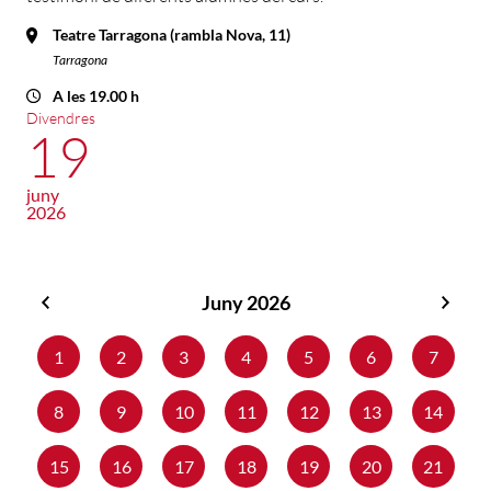
Teatre Tarragona (rambla Nova, 11)
Tarragona
A les 19.00 h
Divendres
19
juny
2026
Juny 2026
Maig
Juliol
2026
2026
1
2
3
4
5
6
7
8
9
10
11
12
13
14
15
16
17
18
19
20
21