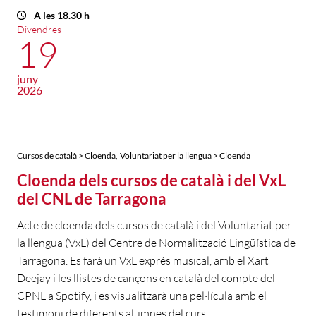
A les 18.30 h
Divendres
19
juny
2026
,
Cursos de català > Cloenda
Voluntariat per la llengua > Cloenda
Cloenda dels cursos de català i del VxL
del CNL de Tarragona
Acte de cloenda dels cursos de català i del Voluntariat per
la llengua (VxL) del Centre de Normalització Lingüística de
Tarragona. Es farà un VxL exprés musical, amb el Xart
Deejay i les llistes de cançons en català del compte del
CPNL a Spotify, i es visualitzarà una pel·lícula amb el
testimoni de diferents alumnes del curs.