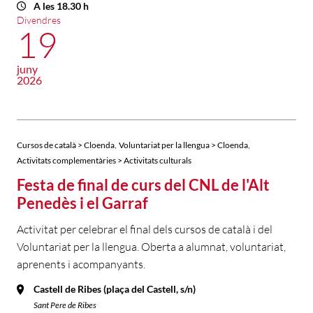
A les 18.30 h
Divendres
19
juny
2026
,
,
Cursos de català > Cloenda
Voluntariat per la llengua > Cloenda
Activitats complementàries > Activitats culturals
Festa de final de curs del CNL de l'Alt
Penedès i el Garraf
Activitat per celebrar el final dels cursos de català i del
Voluntariat per la llengua. Oberta a alumnat, voluntariat,
aprenents i acompanyants.
Castell de Ribes (plaça del Castell, s/n)
Sant Pere de Ribes