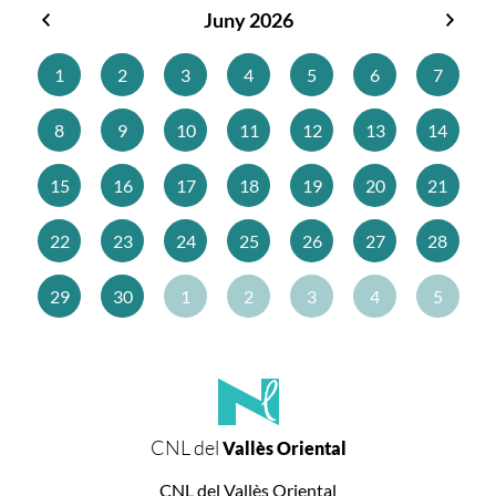
Juny 2026
Maig
Juliol
2026
2026
1
2
3
4
5
6
7
8
9
10
11
12
13
14
15
16
17
18
19
20
21
22
23
24
25
26
27
28
29
30
1
2
3
4
5
CNL del
Vallès Oriental
CNL del Vallès Oriental