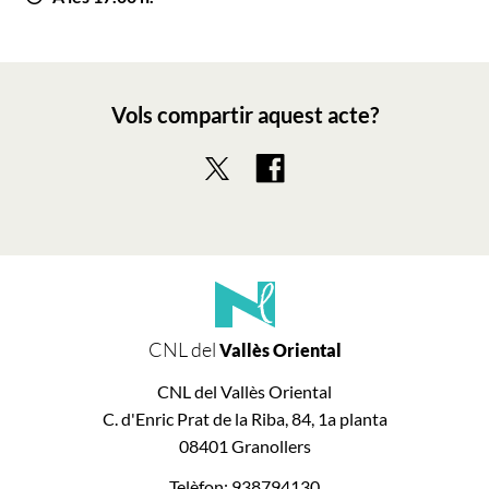
Vols compartir aquest acte?
CNL del
Vallès Oriental
CNL del Vallès Oriental
C. d'Enric Prat de la Riba, 84, 1a planta
08401 Granollers
Telèfon: 938794130