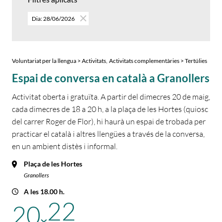
Dia: 28/06/2026
,
Voluntariat per la llengua > Activitats
Activitats complementàries > Tertúlies
Espai de conversa en català a Granollers
Activitat oberta i gratuïta. A partir del dimecres 20 de maig,
cada dimecres de 18 a 20 h, a la plaça de les Hortes (quiosc
del carrer Roger de Flor), hi haurà un espai de trobada per
practicar el català i altres llengües a través de la conversa,
en un ambient distès i informal.
Plaça de les Hortes
Granollers
A les 18.00 h.
22
20