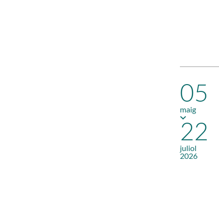
05
maig
22
juliol
2026