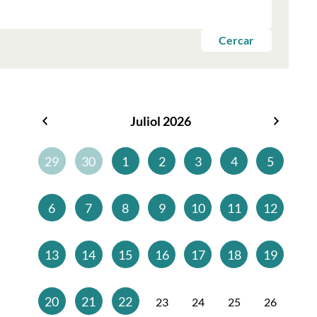
Cercar
Juliol 2026
Juny
Agost
2026
2026
29
30
1
2
3
4
5
6
7
8
9
10
11
12
13
14
15
16
17
18
19
20
21
22
23
24
25
26