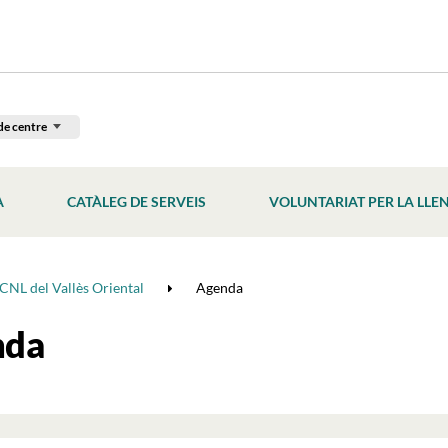
de centre
À
CATÀLEG DE SERVEIS
VOLUNTARIAT PER LA LLE
CNL del Vallès Oriental
Agenda
nda