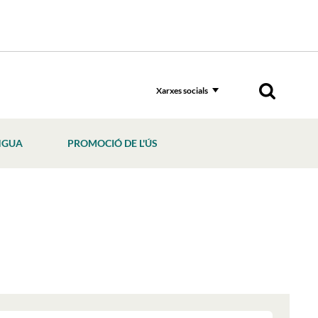
Xarxes socials
NGUA
PROMOCIÓ DE L'ÚS