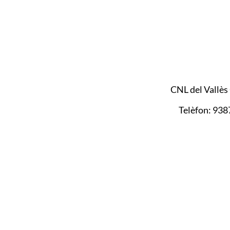
CNL del Vallès
Telèfon: 93