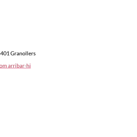
401 Granollers
om arribar-hi