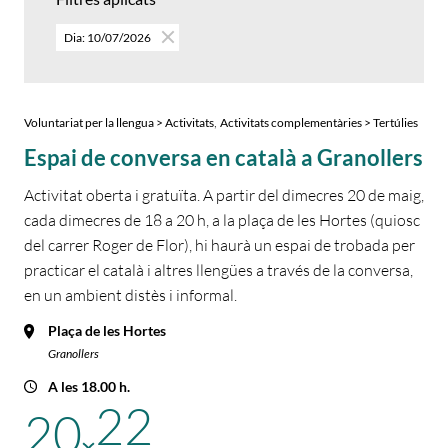
Dia: 10/07/2026
,
Voluntariat per la llengua > Activitats
Activitats complementàries > Tertúlies
Espai de conversa en català a Granollers
Activitat oberta i gratuïta. A partir del dimecres 20 de maig,
cada dimecres de 18 a 20 h, a la plaça de les Hortes (quiosc
del carrer Roger de Flor), hi haurà un espai de trobada per
practicar el català i altres llengües a través de la conversa,
en un ambient distès i informal.
Plaça de les Hortes
Granollers
A les 18.00 h.
22
20