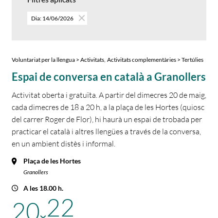
Dia: 14/06/2026
,
Voluntariat per la llengua > Activitats
Activitats complementàries > Tertúlies
Espai de conversa en català a Granollers
Activitat oberta i gratuïta. A partir del dimecres 20 de maig,
cada dimecres de 18 a 20 h, a la plaça de les Hortes (quiosc
del carrer Roger de Flor), hi haurà un espai de trobada per
practicar el català i altres llengües a través de la conversa,
en un ambient distès i informal.
Plaça de les Hortes
Granollers
A les 18.00 h.
22
20