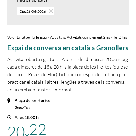
Dia: 26/06/2026
,
Voluntariat per la llengua > Activitats
Activitats complementàries > Tertúlies
Espai de conversa en català a Granollers
Activitat oberta i gratuïta. A partir del dimecres 20 de maig,
cada dimecres de 18 a 20 h, a la plaça de les Hortes (quiosc
del carrer Roger de Flor), hi haurà un espai de trobada per
practicar el català i altres llengües a través de la conversa,
en un ambient distès i informal.
Plaça de les Hortes
Granollers
A les 18.00 h.
22
20