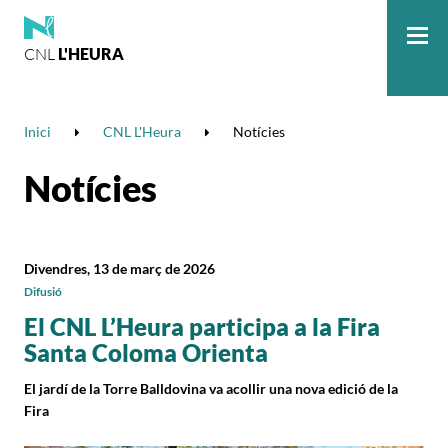
CNL
L'HEURA
Me
Inici
CNL L'Heura
Notícies
Notícies
Divendres, 13 de març de 2026
Difusió
El CNL L’Heura participa a la Fira
Santa Coloma Orienta
El jardí de la Torre Balldovina va acollir una nova edició de la
Fira