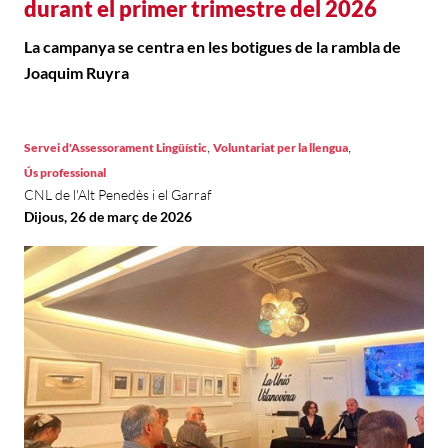
durant el primer trimestre del 2026
La campanya se centra en les botigues de la rambla de
Joaquim Ruyra
,
,
Servei d'Assessorament Lingüístic
Voluntariat per la llengua
Ús professional
CNL de l'Alt Penedès i el Garraf
Dijous, 26 de març de 2026