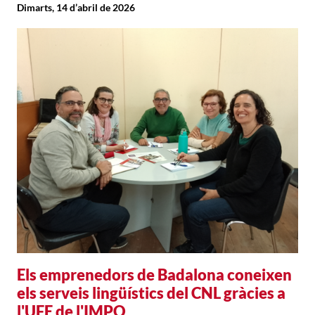
Dimarts, 14 d’abril de 2026
Els emprenedors de Badalona coneixen
els serveis lingüístics del CNL gràcies a
l'UFE de l'IMPO