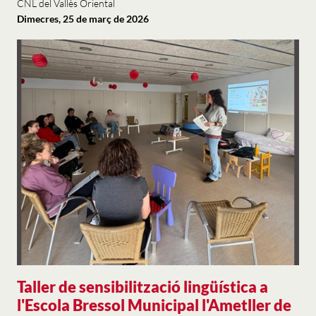
CNL del Vallès Oriental
Dimecres, 25 de març de 2026
Taller de sensibilització lingüística a
l'Escola Bressol Municipal l'Ametller de