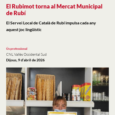
El Rubimot torna al Mercat Municipal
de Rubí
El Servei Local de Català de Rubí impulsa cada any
aquest joc lingüístic
Ús professional
CNL Vallès Occidental Sud
Dijous, 9 d’abril de 2026