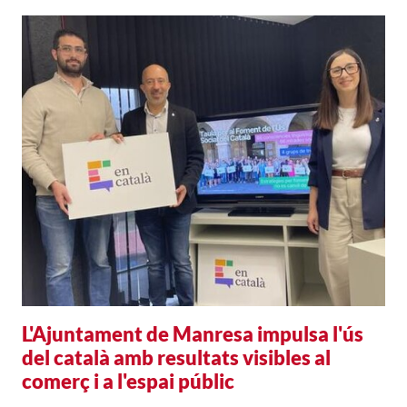
L'Ajuntament de Manresa impulsa l'ús
del català amb resultats visibles al
comerç i a l'espai públic