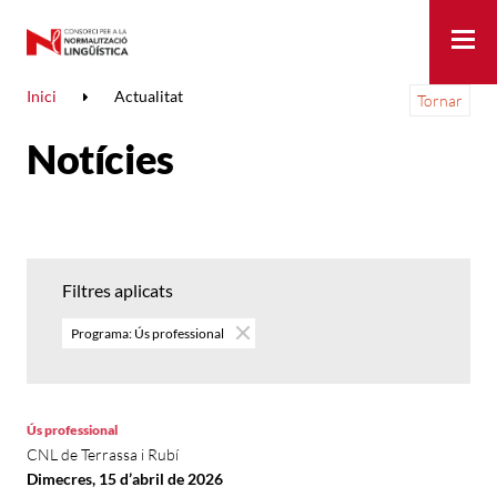
Me
Inici
Actualitat
Tornar
Notícies
Filtres aplicats
Programa: Ús professional
Ús professional
CNL de Terrassa i Rubí
Dimecres, 15 d’abril de 2026