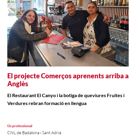
El projecte Comerços aprenents arriba a
Anglès
El Restaurant El Canyo i la botiga de queviures Fruites i
Verdures rebran formació en llengua
Ús professional
CNL de Badalona i Sant Adrià