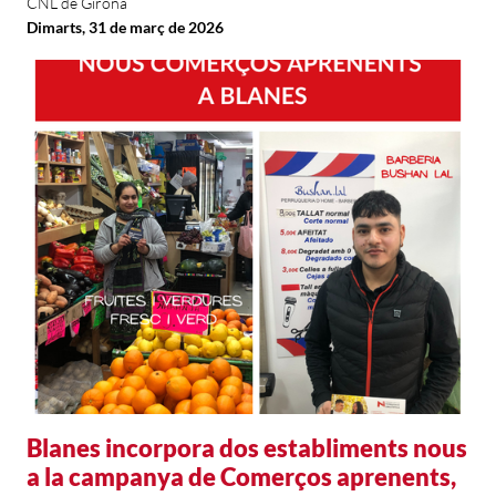
CNL de Girona
Dimarts, 31 de març de 2026
Blanes incorpora dos establiments nous
a la campanya de Comerços aprenents,