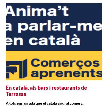
En català, als bars i restaurants de
Terrassa
A tots ens agrada que el català sigui al comerç,