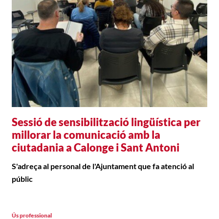
Sessió de sensibilització lingüística per
millorar la comunicació amb la
ciutadania a Calonge i Sant Antoni
S'adreça al personal de l'Ajuntament que fa atenció al
públic
Ús professional