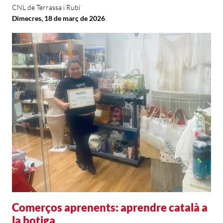
CNL de Terrassa i Rubí
Dimecres, 18 de març de 2026
Comerços aprenents: aprendre català a
la botiga