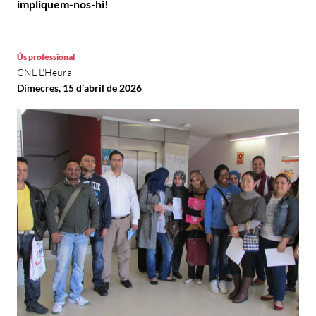
impliquem-nos-hi!
Ús professional
CNL L'Heura
Dimecres, 15 d’abril de 2026