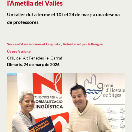
l'Ametlla del Vallès
Un taller dut a terme el 10 i el 24 de març a una desena
de professores
,
,
Servei d'Assessorament Lingüístic
Voluntariat per la llengua
Ús professional
CNL de l'Alt Penedès i el Garraf
Dimarts, 24 de març de 2026