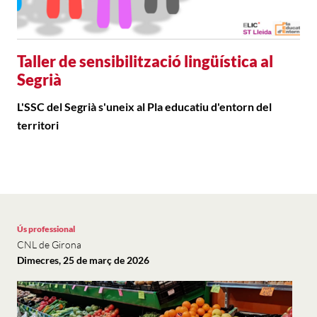
Taller de sensibilització lingüística al
Segrià
L'SSC del Segrià s'uneix al Pla educatiu d'entorn del
territori
Ús professional
CNL de Girona
Dimecres, 25 de març de 2026