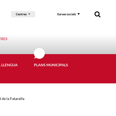
Centres
Xarxes socials
TRES
A LLENGUA
PLANS MUNICIPALS
 de la Fatarella