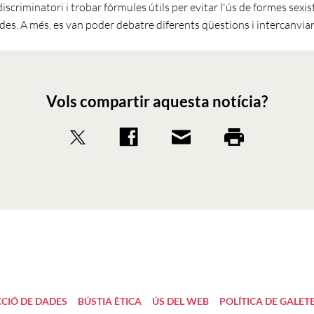
iscriminatori i trobar fórmules útils per evitar l'ús de formes sexist
des. A més, es van poder debatre diferents qüestions i intercanviar
Vols compartir aquesta notícia?
CIÓ DE DADES
BÚSTIA ÈTICA
ÚS DEL WEB
POLÍTICA DE GALET