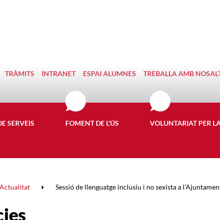
TRÀMITS
INTRANET
ESPAI ALUMNES
TREBALLA AMB NOSAL
DE SERVEIS
FOMENT DE L'ÚS
VOLUNTARIAT PER L
Actualitat
Sessió de llenguatge inclusiu i no sexista a l’Ajuntament
cies