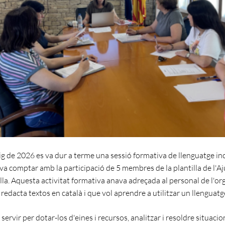
ig de 2026 es va dur a terme una sessió formativa de llenguatge inc
 va comptar amb la participació de 5 membres de la plantilla de l'
lla. Aquesta activitat formativa anava adreçada al personal de l'or
redacta textos en català i que vol aprendre a utilitzar un llenguatge
 servir per dotar-los d'eines i recursos, analitzar i resoldre situaci