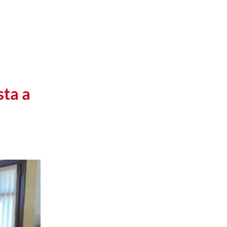
sta a