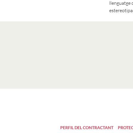
llenguatge d
estereotipa
PERFIL DEL CONTRACTANT
PROTEC