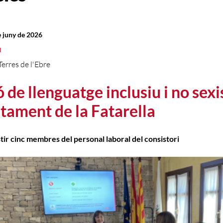
e juny de 2026
l
Terres de l'Ebre
ó de llenguatge inclusiu i no sexi
ntament de la Fatarella
stir cinc membres del personal laboral del consistori