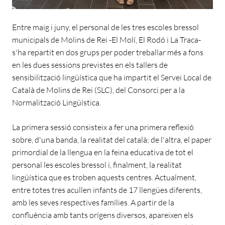
Entre maig i juny, el personal de les tres escoles bressol
municipals de Molins de Rei -El Molí, El Rodó i La Traca-
s'ha repartit en dos grups per poder treballar més a fons
en les dues sessions previstes en els tallers de
sensibilització lingüística que ha impartit el Servei Local de
Català de Molins de Rei (SLC), del Consorci per a la
Normalització Lingüística.
La primera sessió consisteix a fer una primera reflexió
sobre, d'una banda, la realitat del català; de l'altra, el paper
primordial de la llengua en la feina educativa de tot el
personal les escoles bressol i, finalment, la realitat
lingüística que es troben aquests centres. Actualment,
entre totes tres acullen infants de 17 llengües diferents,
amb les seves respectives famílies. A partir de la
confluència amb tants orígens diversos, apareixen els