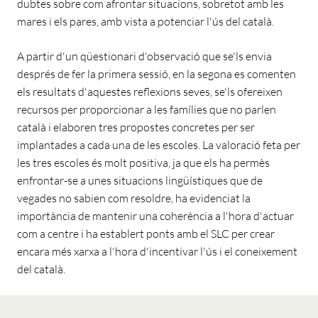
dubtes sobre com afrontar situacions, sobretot amb les
mares i els pares, amb vista a potenciar l'ús del català.
A partir d'un qüestionari d'observació que se'ls envia
després de fer la primera sessió, en la segona es comenten
els resultats d'aquestes reflexions seves, se'ls ofereixen
recursos per proporcionar a les famílies que no parlen
català i elaboren tres propostes concretes per ser
implantades a cada una de les escoles. La valoració feta per
les tres escoles és molt positiva, ja que els ha permès
enfrontar-se a unes situacions lingüístiques que de
vegades no sabien com resoldre, ha evidenciat la
importància de mantenir una coherència a l'hora d'actuar
com a centre i ha establert ponts amb el SLC per crear
encara més xarxa a l'hora d'incentivar l'ús i el coneixement
del català.