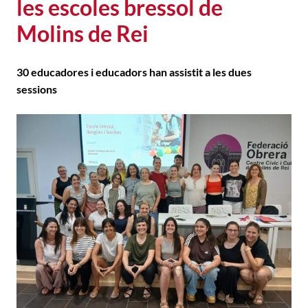
les escoles bressol de
Molins de Rei
30 educadores i educadors han assistit a les dues
sessions