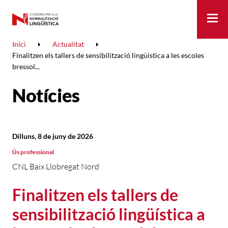
Me
Inici
Actualitat
Finalitzen els tallers de sensibilització lingüística a les escoles
bressol...
Notícies
Dilluns, 8 de juny de 2026
Ús professional
CNL Baix Llobregat Nord
Finalitzen els tallers de
sensibilització lingüística a