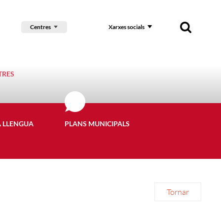
Centres
Xarxes socials
TRES
A LLENGUA
PLANS MUNICIPALS
Tornar