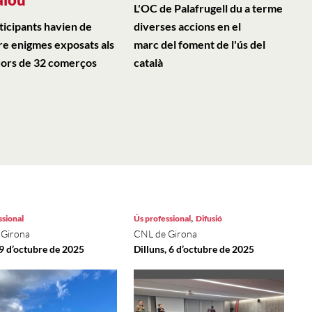
L'OC de Palafrugell du a terme
rticipants havien de
diverses accions en el
re enigmes exposats als
marc del foment de l'ús del
ors de 32 comerços
català
,
ssional
Ús professional
Difusió
 Girona
CNL de Girona
 9 d’octubre de 2025
Dilluns, 6 d’octubre de 2025