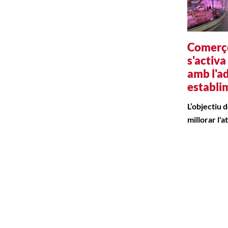
Comerç
s'activa
amb l'ad
establi
L’objectiu d
millorar l'a