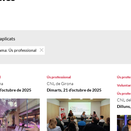
 aplicats
ma: Ús professional
l
Ús professional
Ús profe
na
CNL de Girona
Voluntari
d’octubre de 2025
Dimarts, 21 d’octubre de 2025
Ús profe
CNL del
Dilluns