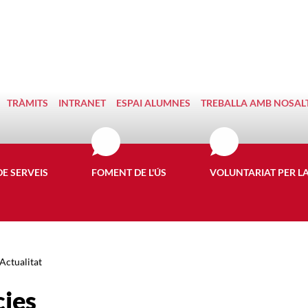
TRÀMITS
INTRANET
ESPAI ALUMNES
TREBALLA AMB NOSAL
DE SERVEIS
FOMENT DE L'ÚS
VOLUNTARIAT PER L
Actualitat
cies